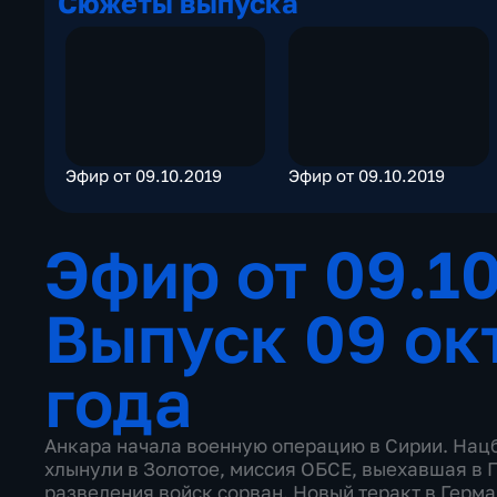
Сюжеты выпуска
Эфир от 09.10.2019
Эфир от 09.10.2019
Эфир от 09.1
Выпуск 09 ок
года
Анкара начала военную операцию в Сирии. Нац
хлынули в Золотое, миссия ОБСЕ, выехавшая в 
разведения войск сорван. Новый теракт в Герма