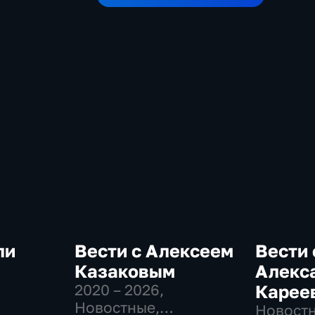
ли
Вести с Алексеем
Вести 
Казаковым
Алекс
2020 – 2026
,
Карее
-
Новостные,
Новостн