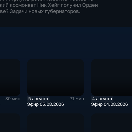
ский космонавт Ник Хейг получил Орден
ве? Задачи новых губернаторов.
5 августа
4 августа
80 мин
71 мин
6
Эфир 05.08.2026
Эфир 04.08.2026