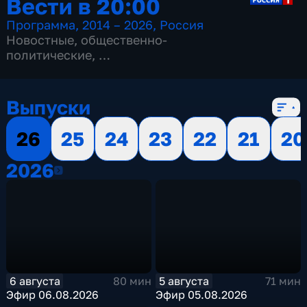
Вести в 20:00
Программа
,
2014 – 2026
,
Россия
Новостные
,
общественно-
политические
,
13 сезонов, 3515 выпусков
Выпуски
26
25
24
23
22
21
20
2026
2026
6 августа
5 августа
80 мин
71 мин
Эфир 06.08.2026
Эфир 05.08.2026