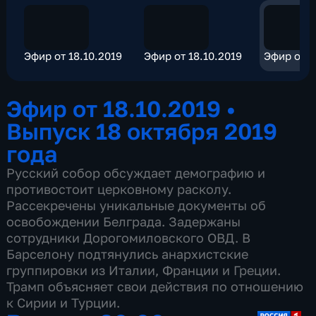
Эфир от 18.10.2019
Эфир от 18.10.2019
Эфир от 1
Эфир от 18.10.2019
•
Выпуск 18 октября 2019
года
Русский собор обсуждает демографию и
противостоит церковному расколу.
Рассекречены уникальные документы об
освобождении Белграда. Задержаны
сотрудники Дорогомиловского ОВД. В
Барселону подтянулись анархистские
группировки из Италии, Франции и Греции.
Трамп объясняет свои действия по отношению
к Сирии и Турции.