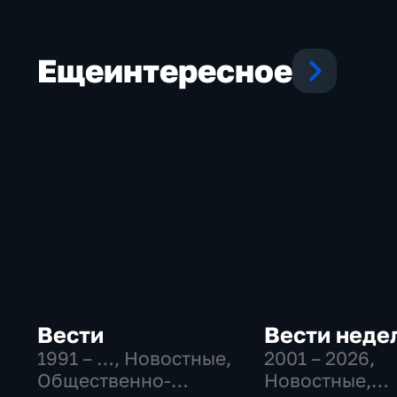
Еще
интересное
Вести
Вести неде
1991 – …
, Новостные,
2001 – 2026
,
Общественно-
Новостные,