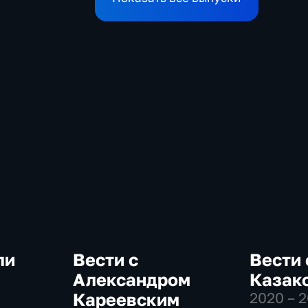
ли
Вести с
Вести 
Александром
Казак
Кареевским
2020 – 