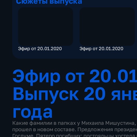
Сюжеты выпуска
Эфир от 20.01.2020
Эфир от 20.01.2020
Эфир от 20.0
Выпуск 20 ян
года
Какие фамилии в папках у Михаила Мишустина, 
прошел в новом составе. Предложения президен
Госдуме. Пятеро погибших: постояльцы хостела 