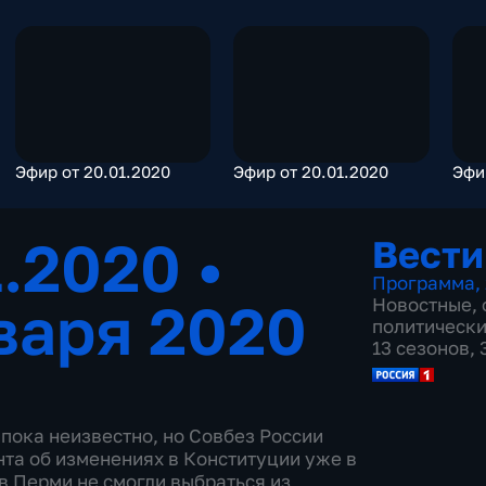
Эфир от 20.01.2020
Эфир от 20.01.2020
Эфи
1.2020
•
Вести
Программа
,
варя 2020
Новостные
,
политическ
13 сезонов,
пока неизвестно, но Совбез России
та об изменениях в Конституции уже в
в Перми не смогли выбраться из