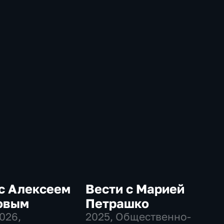
с Алексеем
Вести с Марией
овым
Петрашко
2026
,
2025
, Общественно-