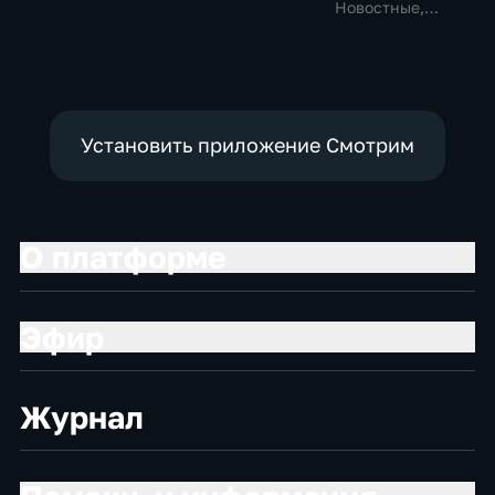
политические,
политические
Новостные,
социально-
Общественно-
экономические
политические
Установить приложение Смотрим
О платформе
Эфир
Журнал