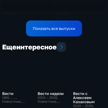
9 июля
8 июля
76 мин
78 мин
Эфир 09.07.2026
Эфир 08.07.2026
Показать все выпуски
Еще
интересное
Вести
Вести недели
Вести с
Алексеем
1991 – …
,
2001 – 2026
,
Новостные,
Новостные,
Казаковым
Общественно-
Общественно-
2020 – 2026
,