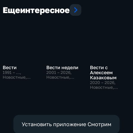
Еще
интересное
Вести
Вести недели
Вести с
Алексеем
1991 – …
,
2001 – 2026
,
Новостные,
Новостные,
Казаковым
Общественно-
Общественно-
2020 – 2026
,
политические,
политические
Новостные,
социально-
Общественно-
экономические
политические
Установить приложение Смотрим