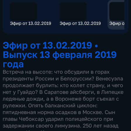
Эфир от 13.02.2019
Эфир от 13.02.2019
Эфир от 1
Эфир от 13.02.2019
•
Выпуск 13 февраля 2019
года
Встреча на высоте: что обсудили в горах
президенты России и Белоруссии? Венесуэла
продолжает бурлить: кто колет страну, и чего
нет у Гуайдо? В Саратове айсберги, в Липецке
ледяные дожди, а в Воронеже борт съехал с
рулежки. Опять балканский циклон:
пятидневная норма осадков в Москве. Сын
главы Чебоксар ударил полицейского при
задержании своего лимузина. 250 лет назад