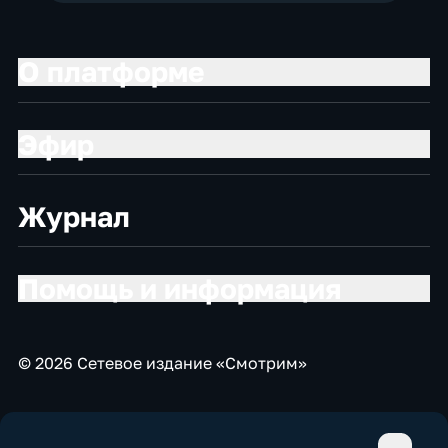
О платформе
Эфир
Журнал
Помощь и информация
© 2026 Сетевое издание «Смотрим»