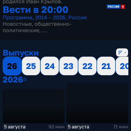
родился Иван Крылов.
Вести в 20:00
Программа
,
2014 – 2026
,
Россия
Новостные
,
общественно-
политические
,
13 сезонов, 3515 выпусков
Выпуски
26
25
24
23
22
21
20
2026
2026
5 августа
5 августа
92 мин
71 мин