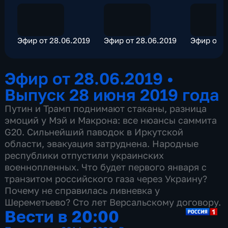
Эфир от 28.06.2019
Эфир от 28.06.2019
Эфир от 2
Эфир от 28.06.2019
•
Выпуск 28 июня 2019 года
Путин и Трамп поднимают стаканы, разница
эмоций у Мэй и Макрона: все нюансы саммита
G20. Сильнейший паводок в Иркутской
области, эвакуация затруднена. Народные
республики отпустили украинских
военнопленных. Что будет первого января с
транзитом российского газа через Украину?
Почему не справилась ливневка у
Шереметьево? Сто лет Версальскому договору.
Вести в 20:00