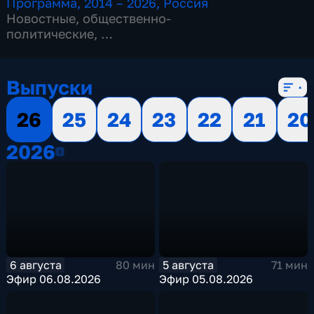
Программа
,
2014 – 2026
,
Россия
Новостные
,
общественно-
политические
,
13 сезонов, 3515 выпусков
Выпуски
26
25
24
23
22
21
20
2026
2026
6 августа
5 августа
80 мин
71 мин
Эфир 06.08.2026
Эфир 05.08.2026