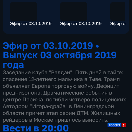
Эфир от 03.10.2019
Эфир от 03.10.2019
Эфир от 0
Эфир от 03.10.2019
•
Выпуск 03 октября 2019
года
Заседание клуба "Валдай". Пять дней в тайге:
спасение 12-летнего мальчика в Тыве. Трамп
объявляет Европе торговую войну. Дефицит
преднизолона. Драматические события в
центре Парижа: погибли четверо полицейских.
Автодром "Игора-драйв" в Ленинградской
области примет этап серии ДТМ. Жилищных
рейдеров в Москве пришлось выносить.
Вести в 20:00