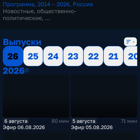
Программа
,
2014 – 2026
,
Россия
Новостные
,
общественно-
политические
,
13 сезонов, 3515 выпусков
Выпуски
26
25
24
23
22
21
20
2026
2026
6 августа
5 августа
80 мин
71 мин
Эфир 06.08.2026
Эфир 05.08.2026