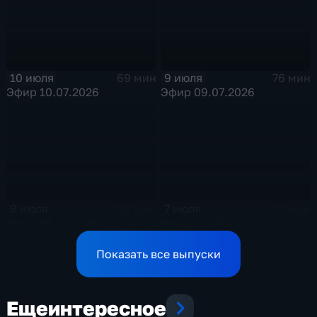
10 июля
9 июля
69 мин
76 мин
Эфир 10.07.2026
Эфир 09.07.2026
8 июля
7 июля
78 мин
76 мин
Эфир 08.07.2026
Эфир 07.07.2026
Показать все выпуски
Еще
интересное