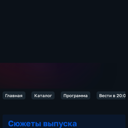
Главная
Каталог
Программа
Вести в 20:0
Сюжеты выпуска