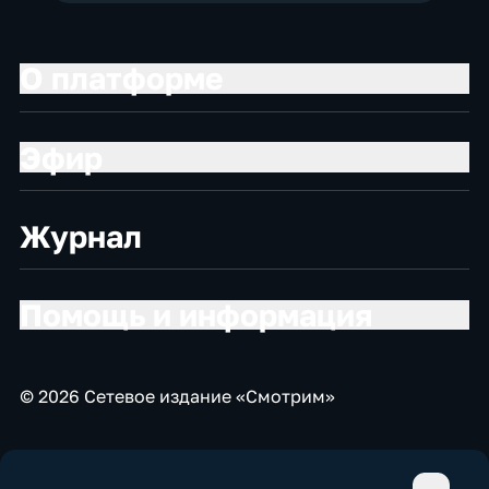
О платформе
Эфир
Журнал
Помощь и информация
© 2026 Сетевое издание «Смотрим»