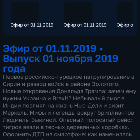
Эфир от 01.11.2019
Эфир от 01.11.2019
Эфир от 0
Эфир от 01.11.2019
•
Выпуск 01 ноября 2019
года
Первое российско-турецкое патрулирование в
Сирии и развод войск в районе Золотого.
Новые откровения Дональда Трампа: зачем ему
нужны Украина и Brexit? Небывалый смог в
Индии повлиял на жизнь Нью-Дели и визит
Меркель. Мифы и легенды вокруг бриллиантов
Людмилы Зыкиной. Опасный полосатый рейс:
тигров везли в тесных деревянных коробках.
Оформить ДТП на смартфоне: как изменилась