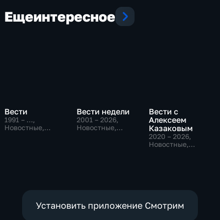
Еще
интересное
Вести
Вести недели
Вести с
Алексеем
1991 – …
,
2001 – 2026
,
Новостные,
Новостные,
Казаковым
Общественно-
Общественно-
2020 – 2026
,
политические,
политические
Новостные,
социально-
Общественно-
экономические
политические
Установить приложение Смотрим