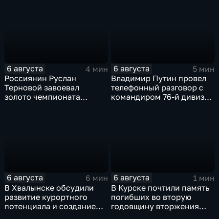
возгорания
жителей остались без
света
6 августа
6 августа
4 мин
5 мин
Россиянин Руслан
Владимир Путин провел
Терновой завоевал
телефонный разговор с
золото чемпионата
командиром 76-й дивизии
Европы в прыжках с 10-
ВДВ Абдулазизом
метровой вышки
Шихабидовым
6 августа
6 августа
6 мин
1 мин
В Хвалынске обсудили
В Курске почтили память
развитие курортного
погибших во вторую
потенциала и создание
годовщину вторжения
медицинского кластера
ВСУ