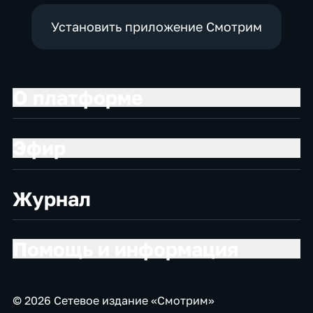
Установить приложение Смотрим
О платформе
Эфир
Журнал
Помощь и информация
© 2026 Сетевое издание «Смотрим»