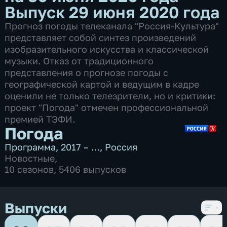
Выпуск 29 июня 2020 года
Прогноз погоды телеканала "Россия-Культура"
представляет собой синтез произведений
изобразительного искусства и классической
музыки. Отказ от традиционного
представления о прогнозе погоды с
географической картой и ведущим в кадре
оценили не только телезрители, но и критики:
проект "Погода" отмечен профессиональной
премией ТЭФИ.
Погода
Программа
,
2017 – …
,
Россия
Новостные
,
10 сезонов, 5406 выпусков
Выпуски