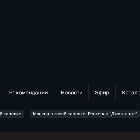
Рекомендации
Новости
Эфир
Катал
й тарелке
Москва в твоей тарелке. Ресторан "Джаганнат"