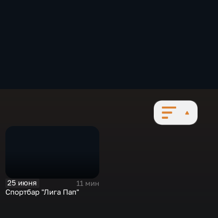
25 июня
11 мин
Спортбар "Лига Пап"