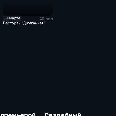
19 марта
10 мин
Ресторан "Джаганнат"
 премьерой
Свадебный