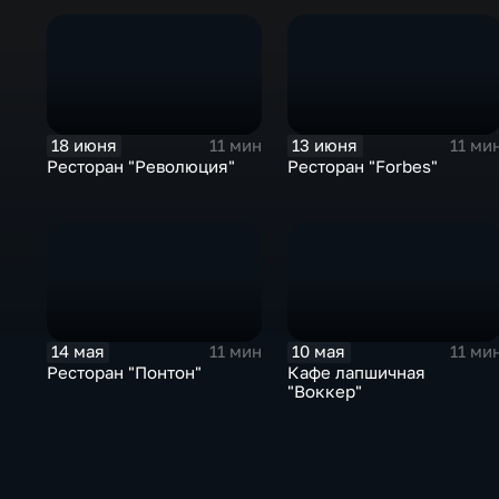
18 июня
13 июня
11 мин
11 ми
Ресторан "Революция"
Ресторан "Forbes"
14 мая
10 мая
11 мин
11 ми
Ресторан "Понтон"
Кафе лапшичная
"Воккер"