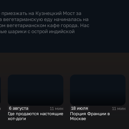
о приезжать на Кузнецкий Мост за
а вегетарианскую еду начиналась на
ром вегетарианском кафе города. Нас
ные шарики с острой индийской
6 августа
18 июля
н
11 мин
11 мин
Где продаются настоящие
Порция Франции в
хот-доги
Москве