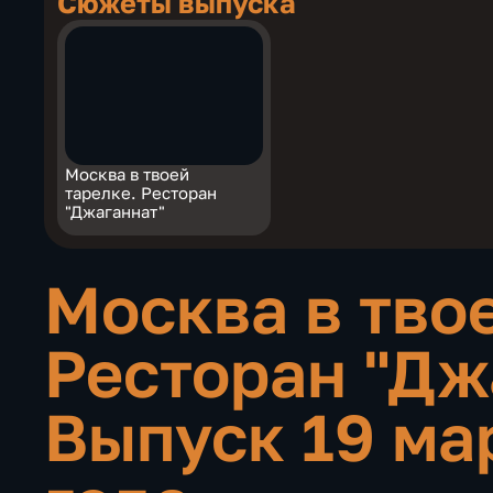
Сюжеты выпуска
Москва в твоей
тарелке. Ресторан
"Джаганнат"
Москва в твое
Ресторан "Дж
Выпуск 19 ма