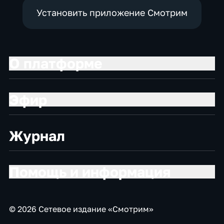
Установить приложение Смотрим
О платформе
Эфир
Журнал
Помощь и информация
© 2026 Сетевое издание «Смотрим»