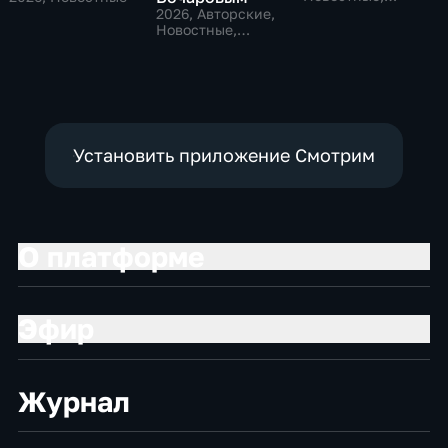
Общественно-
2026
, Авторские,
политические,
Новостные,
социально-
общественно-
экономические
политические
Установить приложение Смотрим
О платформе
Эфир
Журнал