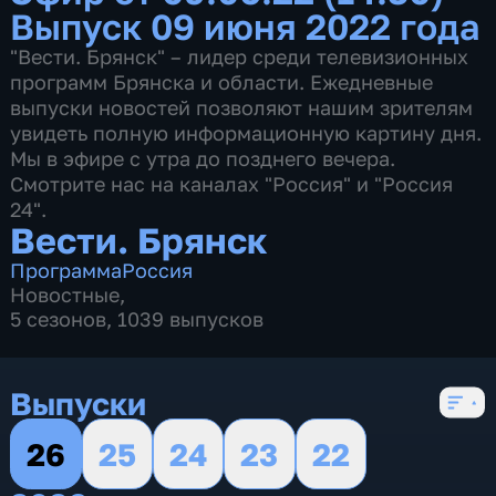
Выпуск 09 июня 2022 года
"Вести. Брянск" – лидер среди телевизионных
программ Брянска и области. Ежедневные
выпуски новостей позволяют нашим зрителям
увидеть полную информационную картину дня.
Мы в эфире с утра до позднего вечера.
Смотрите нас на каналах "Россия" и "Россия
24".
Вести. Брянск
Программа
Россия
Новостные
,
5 сезонов, 1039 выпусков
Выпуски
26
25
24
23
22