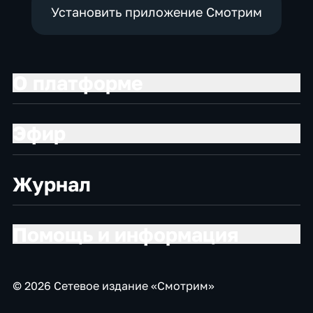
Установить приложение Смотрим
О платформе
Эфир
Журнал
Помощь и информация
© 2026 Сетевое издание «Смотрим»