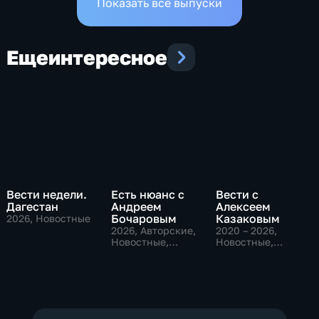
Показать все выпуски
Еще
интересное
Вести недели.
Есть нюанс с
Вести с
Дагестан
Андреем
Алексеем
Бочаровым
Казаковым
2026
, Новостные
2026
, Авторские,
2020 – 2026
,
Новостные,
Новостные,
общественно-
Общественно-
политические
политические