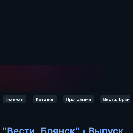
Главная
Каталог
Программа
Вести. Брянс
"Вести. Брянск"
•
Выпуск