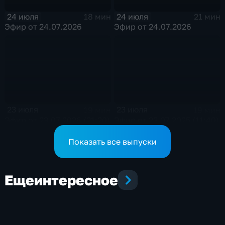
24 июля
24 июля
18 мин
21 мин
Эфир от 24.07.2026
Эфир от 24.07.2026
23 июля
23 июля
19 мин
19 мин
Эфир от 23.07.2026 (21:20)
Эфир от 23.07.2025 (11:40)
Показать все выпуски
Еще
интересное