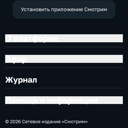
Установить приложение Смотрим
О платформе
Эфир
Журнал
Помощь и информация
© 2026 Сетевое издание «Смотрим»