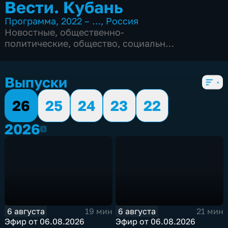
Вести. Кубань
Программа
,
2022 – …
,
Россия
Новостные
,
общественно-
политические
,
общество
,
социально-
экономические
,
5 сезонов, 2538 выпусков
Выпуски
26
25
24
23
22
2026
2026
6 августа
6 августа
19 мин
21 мин
Эфир от 06.08.2026
Эфир от 06.08.2026