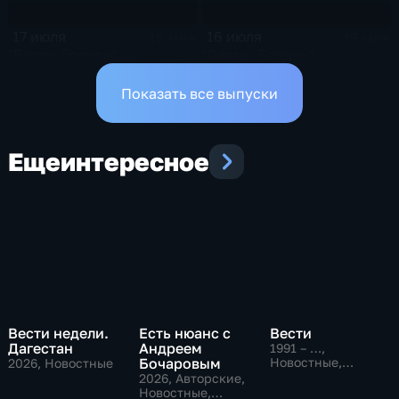
17 июля
16 июля
16 мин
19 мин
"Вести.Брянск"
"Вести. Брянск"
Показать все выпуски
Еще
интересное
Вести недели.
Есть нюанс с
Вести
Дагестан
Андреем
1991 – …
,
Бочаровым
Новостные,
2026
, Новостные
Общественно-
2026
, Авторские,
политические,
Новостные,