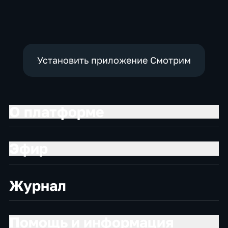
социально-
общественно-
экономические
политические
Установить приложение Смотрим
О платформе
Эфир
Журнал
Помощь и информация