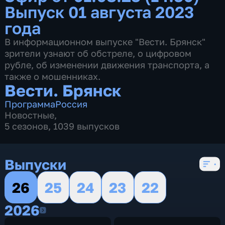
Выпуск 01 августа 2023
года
В информационном выпуске "Вести. Брянск"
зрители узнают об обстреле, о цифровом
рубле, об изменении движения транспорта, а
также о мошенниках.
Вести. Брянск
Программа
Россия
Новостные
,
5 сезонов, 1039 выпусков
Выпуски
26
25
24
23
22
2026
2026