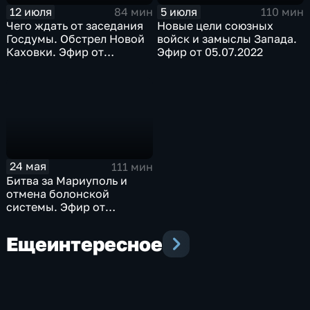
12 июля
5 июля
84 мин
110 мин
Чего ждать от заседания
Новые цели союзных
Госдумы. Обстрел Новой
войск и замыслы Запада.
Каховки. Эфир от
Эфир от 05.07.2022
12.07.2022
24 мая
111 мин
Битва за Мариуполь и
отмена болонской
системы. Эфир от
24.05.2022
Еще
интересное