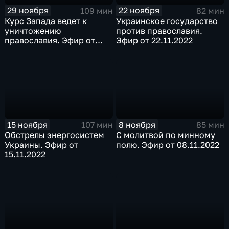
29 ноября
22 ноября
109 мин
82 мин
Курс Запада ведет к
Украинское государство
уничтожению
против православия.
православия. Эфир от
Эфир от 22.11.2022
29.11.2022
15 ноября
8 ноября
107 мин
85 мин
Обстрелы энергосистем
С молитвой по минному
Украины. Эфир от
полю. Эфир от 08.11.2022
15.11.2022