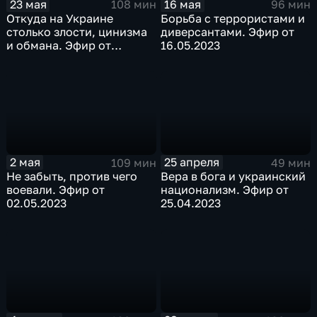
23 мая
16 мая
108 мин
96 мин
Откуда на Украине
Борьба с террористами и
столько злости, цинизма
диверсантами. Эфир от
и обмана. Эфир от
16.05.2023
23.05.2023
2 мая
25 апреля
109 мин
49 мин
Не забыть, против чего
Вера в бога и украинский
воевали. Эфир от
национализм. Эфир от
02.05.2023
25.04.2023