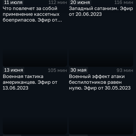
11 июля
20 июня
112 мин
116 мин
Что повлечет за собой
Западный сатанизм. Эфир
применение кассетных
от 20.06.2023
боеприпасов. Эфир от
11.07.2023
13 июня
30 мая
105 мин
93 мин
Военная тактика
Военный эффект атаки
американцев. Эфир от
беспилотников равен
13.06.2023
нулю. Эфир от 30.05.2023