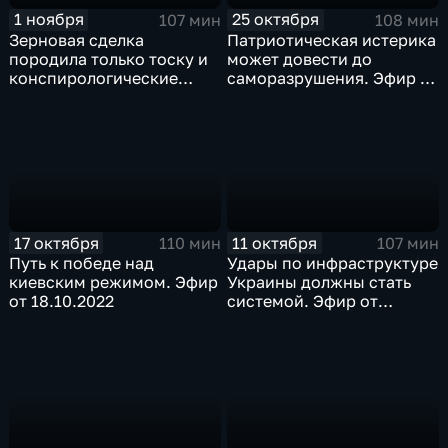
1 ноября
25 октября
107 мин
108 мин
Зерновая сделка
Патриотическая истерика
породила только тоску и
может довести до
конспирологические
саморазрушения. Эфир от
теории. Эфир от
25.10.2022
01.11.2022
17 октября
11 октября
110 мин
107 мин
Путь к победе над
Удары по инфраструктуре
киевским режимом. Эфир
Украины должны стать
от 18.10.2022
системой. Эфир от
11.10.2022