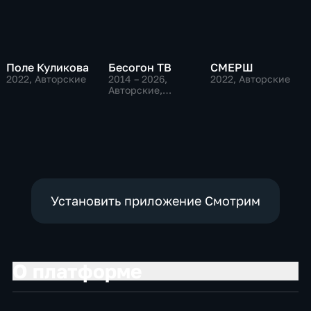
Поле Куликова
Бесогон ТВ
СМЕРШ
2022
, Авторские
2014 – 2026
,
2022
, Авторские
Авторские,
Общественно-
политические
Установить приложение Смотрим
О платформе