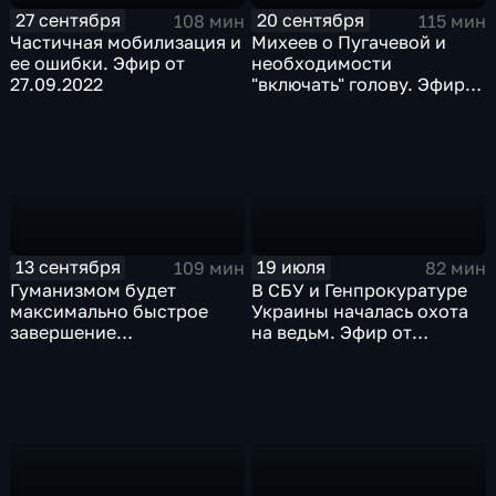
27 сентября
20 сентября
108 мин
115 мин
Частичная мобилизация и
Михеев о Пугачевой и
ее ошибки. Эфир от
необходимости
27.09.2022
"включать" голову. Эфир
от 20.09.2022
13 сентября
19 июля
109 мин
82 мин
Гуманизмом будет
В СБУ и Генпрокуратуре
максимально быстрое
Украины началась охота
завершение
на ведьм. Эфир от
спецоперации. Эфир от
19.07.2022
13.09.2022