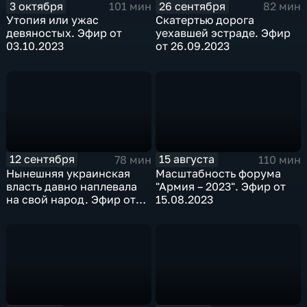
3 октября
26 сентября
101 мин
82 мин
Утопия или ужас
Скатертью дорога
девяностых. Эфир от
уехавшей эстраде. Эфир
03.10.2023
от 26.09.2023
12 сентября
15 августа
78 мин
110 мин
Нынешняя украинская
Масштабность форума
власть давно наплевала
"Армия – 2023". Эфир от
на свой народ. Эфир от
15.08.2023
12.09.2023