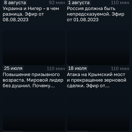
8 августа
1 августа
92 мин
110 мин
Украина и Нигер – в чем
Россия должна быть
разница. Эфир от
непредсказуемой. Эфир
08.08.2023
от 01.08.2023
25 июля
18 июля
110 мин
110 мин
Повышение призывного
Атака на Крымский мост
возраста. Мировой лидер
и прекращение зерновой
без душнил. Почему
сделки. Эфир от
помогаем американцам?
18.07.2023
Эфир от 25.07.2023