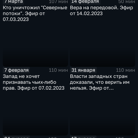
7 марта
14 февраля
107 мин
50 мин
Кто уничтожил "Северные
Вера на передовой. Эфир
потоки". Эфир от
от 14.02.2023
07.03.2023
7 февраля
31 января
110 мин
110 мин
Запад не хочет
Власти западных стран
признавать чьих-либо
доказали, что верить им
прав. Эфир от 07.02.2023
нельзя. Эфир от
31.01.2023