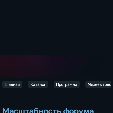
Главная
Каталог
Программа
Михеев говор
Масштабность форума