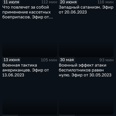
11 июля
20 июня
112 мин
116 мин
Что повлечет за собой
Западный сатанизм. Эфир
применение кассетных
от 20.06.2023
боеприпасов. Эфир от
11.07.2023
13 июня
30 мая
105 мин
93 мин
Военная тактика
Военный эффект атаки
американцев. Эфир от
беспилотников равен
13.06.2023
нулю. Эфир от 30.05.2023