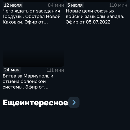
12 июля
5 июля
84 мин
110 мин
Чего ждать от заседания
Новые цели союзных
Госдумы. Обстрел Новой
войск и замыслы Запада.
Каховки. Эфир от
Эфир от 05.07.2022
12.07.2022
24 мая
111 мин
Битва за Мариуполь и
отмена болонской
системы. Эфир от
24.05.2022
Еще
интересное