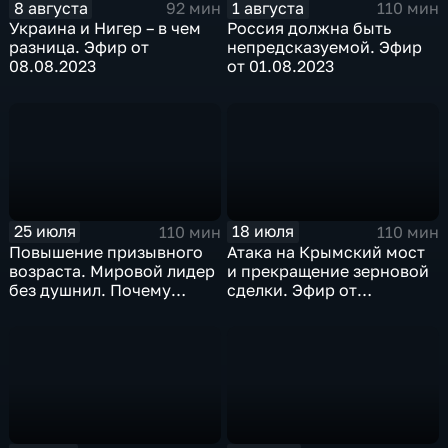
8 августа
1 августа
92 мин
110 мин
Украина и Нигер – в чем
Россия должна быть
разница. Эфир от
непредсказуемой. Эфир
08.08.2023
от 01.08.2023
25 июля
18 июля
110 мин
110 мин
Повышение призывного
Атака на Крымский мост
возраста. Мировой лидер
и прекращение зерновой
без душнил. Почему
сделки. Эфир от
помогаем американцам?
18.07.2023
Эфир от 25.07.2023