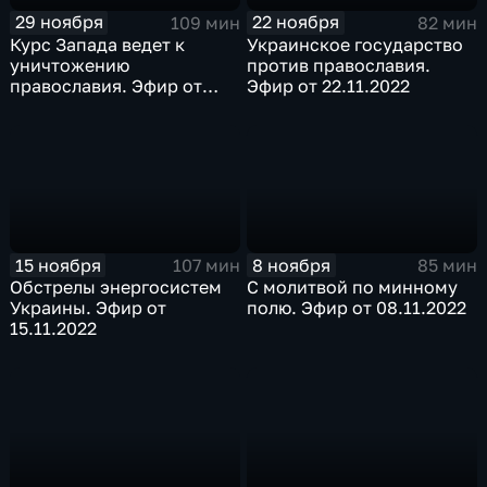
29 ноября
22 ноября
109 мин
82 мин
Курс Запада ведет к
Украинское государство
уничтожению
против православия.
православия. Эфир от
Эфир от 22.11.2022
29.11.2022
15 ноября
8 ноября
107 мин
85 мин
Обстрелы энергосистем
С молитвой по минному
Украины. Эфир от
полю. Эфир от 08.11.2022
15.11.2022