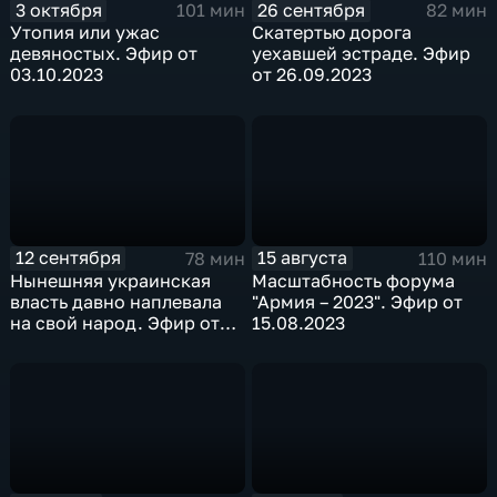
3 октября
26 сентября
101 мин
82 мин
Утопия или ужас
Скатертью дорога
девяностых. Эфир от
уехавшей эстраде. Эфир
03.10.2023
от 26.09.2023
12 сентября
15 августа
78 мин
110 мин
Нынешняя украинская
Масштабность форума
власть давно наплевала
"Армия – 2023". Эфир от
на свой народ. Эфир от
15.08.2023
12.09.2023