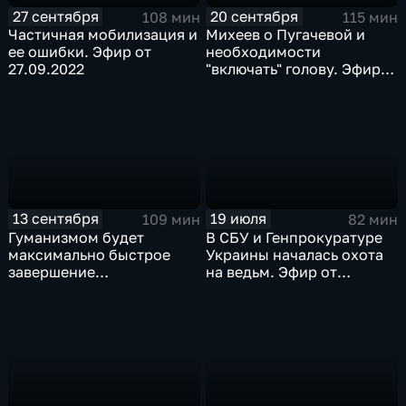
27 сентября
20 сентября
108 мин
115 мин
Частичная мобилизация и
Михеев о Пугачевой и
ее ошибки. Эфир от
необходимости
27.09.2022
"включать" голову. Эфир
от 20.09.2022
13 сентября
19 июля
109 мин
82 мин
Гуманизмом будет
В СБУ и Генпрокуратуре
максимально быстрое
Украины началась охота
завершение
на ведьм. Эфир от
спецоперации. Эфир от
19.07.2022
13.09.2022