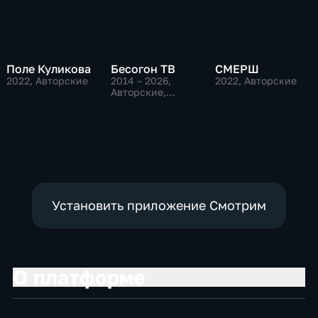
Поле Куликова
Бесогон ТВ
СМЕРШ
2022
, Авторские
2014 – 2026
,
2022
, Авторские
Авторские,
Общественно-
политические
Установить приложение Смотрим
О платформе