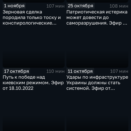
1 ноября
25 октября
107 мин
108 мин
Зерновая сделка
Патриотическая истерика
породила только тоску и
может довести до
конспирологические
саморазрушения. Эфир от
теории. Эфир от
25.10.2022
01.11.2022
17 октября
11 октября
110 мин
107 мин
Путь к победе над
Удары по инфраструктуре
киевским режимом. Эфир
Украины должны стать
от 18.10.2022
системой. Эфир от
11.10.2022