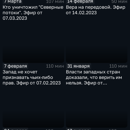
7 марта
14 февраля
107 мин
50 мин
Кто уничтожил "Северные
Вера на передовой. Эфир
потоки". Эфир от
от 14.02.2023
07.03.2023
7 февраля
31 января
110 мин
110 мин
Запад не хочет
Власти западных стран
признавать чьих-либо
доказали, что верить им
прав. Эфир от 07.02.2023
нельзя. Эфир от
31.01.2023