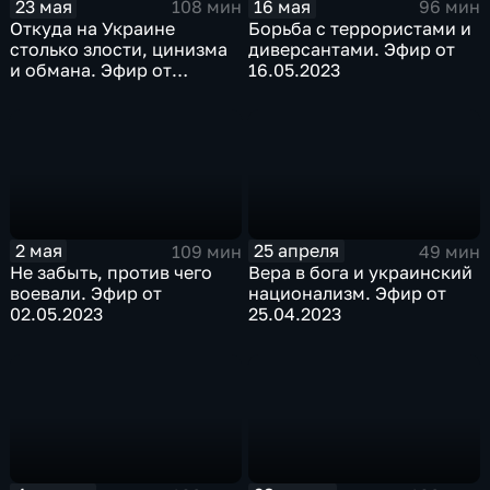
23 мая
16 мая
108 мин
96 мин
Откуда на Украине
Борьба с террористами и
столько злости, цинизма
диверсантами. Эфир от
и обмана. Эфир от
16.05.2023
23.05.2023
2 мая
25 апреля
109 мин
49 мин
Не забыть, против чего
Вера в бога и украинский
воевали. Эфир от
национализм. Эфир от
02.05.2023
25.04.2023