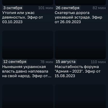
3 октября
26 сентября
101 мин
82 мин
Утопия или ужас
Скатертью дорога
девяностых. Эфир от
уехавшей эстраде. Эфир
03.10.2023
от 26.09.2023
12 сентября
15 августа
78 мин
110 мин
Нынешняя украинская
Масштабность форума
власть давно наплевала
"Армия – 2023". Эфир от
на свой народ. Эфир от
15.08.2023
12.09.2023