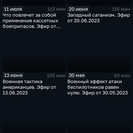
11 июля
20 июня
112 мин
116 мин
Что повлечет за собой
Западный сатанизм. Эфир
применение кассетных
от 20.06.2023
боеприпасов. Эфир от
11.07.2023
13 июня
30 мая
105 мин
93 мин
Военная тактика
Военный эффект атаки
американцев. Эфир от
беспилотников равен
13.06.2023
нулю. Эфир от 30.05.2023