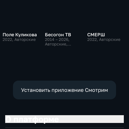
Поле Куликова
Бесогон ТВ
СМЕРШ
2022
, Авторские
2014 – 2026
,
2022
, Авторские
Авторские,
Общественно-
политические
Установить приложение Смотрим
О платформе