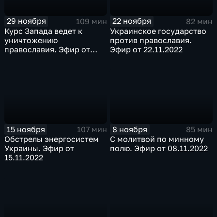
29 ноября
22 ноября
109 мин
82 мин
Курс Запада ведет к
Украинское государство
уничтожению
против православия.
православия. Эфир от
Эфир от 22.11.2022
29.11.2022
15 ноября
8 ноября
107 мин
85 мин
Обстрелы энергосистем
С молитвой по минному
Украины. Эфир от
полю. Эфир от 08.11.2022
15.11.2022