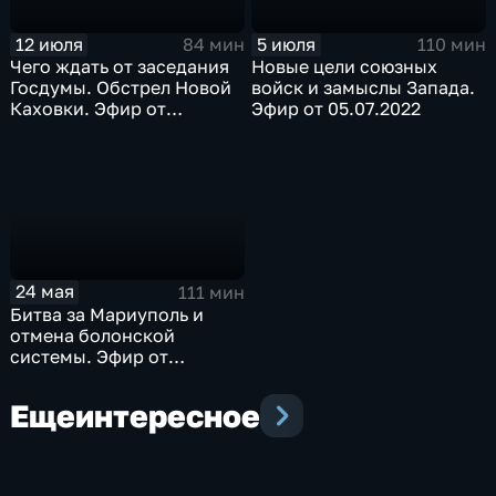
12 июля
5 июля
84 мин
110 мин
Чего ждать от заседания
Новые цели союзных
Госдумы. Обстрел Новой
войск и замыслы Запада.
Каховки. Эфир от
Эфир от 05.07.2022
12.07.2022
24 мая
111 мин
Битва за Мариуполь и
отмена болонской
системы. Эфир от
24.05.2022
Еще
интересное