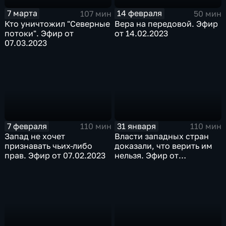
7 марта
14 февраля
107 мин
50 мин
Кто уничтожил "Северные
Вера на передовой. Эфир
потоки". Эфир от
от 14.02.2023
07.03.2023
7 февраля
31 января
110 мин
110 мин
Запад не хочет
Власти западных стран
признавать чьих-либо
доказали, что верить им
прав. Эфир от 07.02.2023
нельзя. Эфир от
31.01.2023