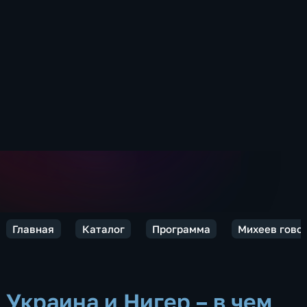
Главная
Каталог
Программа
Михеев говор
Украина и Нигер – в чем