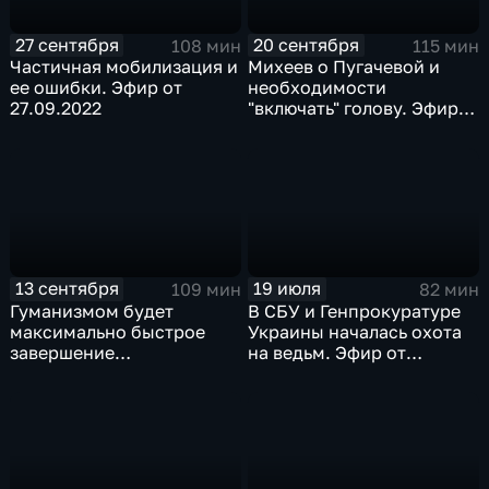
27 сентября
20 сентября
108 мин
115 мин
Частичная мобилизация и
Михеев о Пугачевой и
ее ошибки. Эфир от
необходимости
27.09.2022
"включать" голову. Эфир
от 20.09.2022
13 сентября
19 июля
109 мин
82 мин
Гуманизмом будет
В СБУ и Генпрокуратуре
максимально быстрое
Украины началась охота
завершение
на ведьм. Эфир от
спецоперации. Эфир от
19.07.2022
13.09.2022