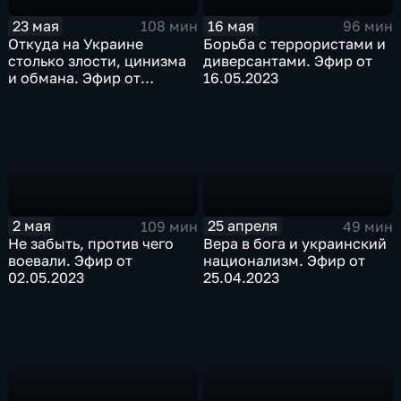
23 мая
16 мая
108 мин
96 мин
Откуда на Украине
Борьба с террористами и
столько злости, цинизма
диверсантами. Эфир от
и обмана. Эфир от
16.05.2023
23.05.2023
2 мая
25 апреля
109 мин
49 мин
Не забыть, против чего
Вера в бога и украинский
воевали. Эфир от
национализм. Эфир от
02.05.2023
25.04.2023