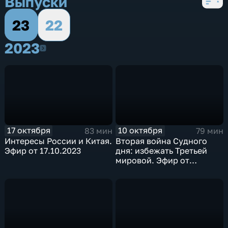
Выпуски
23
22
2023
2023
17 октября
10 октября
83 мин
79 мин
Интересы России и Китая.
Вторая война Судного
Эфир от 17.10.2023
дня: избежать Третьей
мировой. Эфир от
10.10.2023