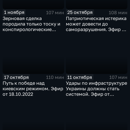
1 ноября
25 октября
107 мин
108 мин
Зерновая сделка
Патриотическая истерика
породила только тоску и
может довести до
конспирологические
саморазрушения. Эфир от
теории. Эфир от
25.10.2022
01.11.2022
17 октября
11 октября
110 мин
107 мин
Путь к победе над
Удары по инфраструктуре
киевским режимом. Эфир
Украины должны стать
от 18.10.2022
системой. Эфир от
11.10.2022