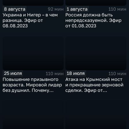
8 августа
1 августа
92 мин
110 мин
Украина и Нигер – в чем
Россия должна быть
разница. Эфир от
непредсказуемой. Эфир
08.08.2023
от 01.08.2023
25 июля
18 июля
110 мин
110 мин
Повышение призывного
Атака на Крымский мост
возраста. Мировой лидер
и прекращение зерновой
без душнил. Почему
сделки. Эфир от
помогаем американцам?
18.07.2023
Эфир от 25.07.2023