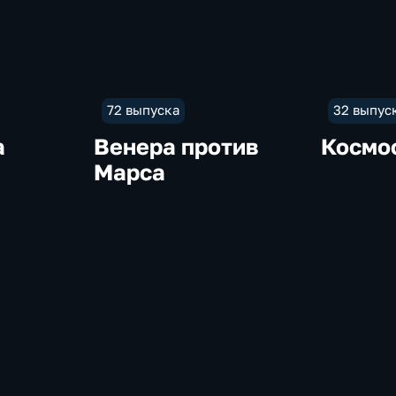
72 выпуска
32 выпус
а
Венера против
Космос
Марса