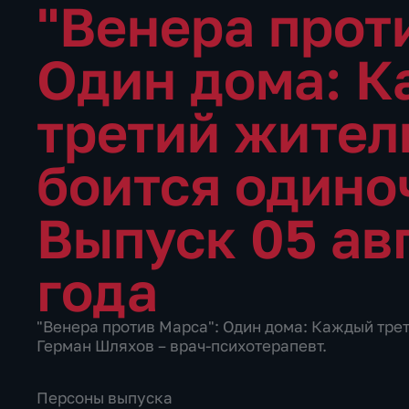
"Венера прот
Один дома: 
третий жител
боится одино
Выпуск 05 ав
года
"Венера против Марса": Один дома: Каждый тре
Герман Шляхов – врач-психотерапевт.
Персоны выпуска