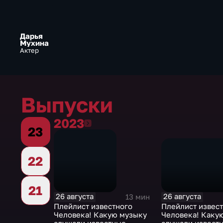
Дарья
Мухина
Актер
Выпуски
2023
2023
23
22
21
26 августа
26 августа
13 мин
Плейлист извес
Плейлист известного
Человека! Каку
Человека! Какую музыку