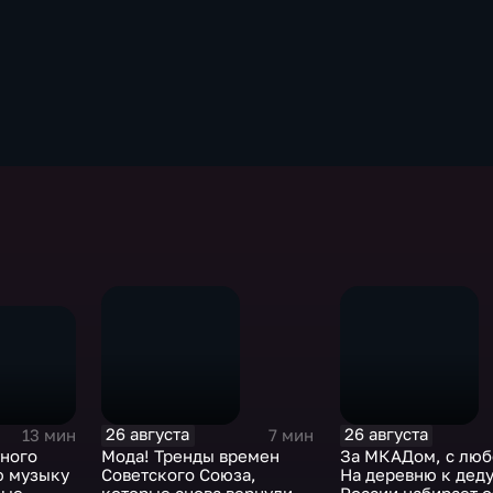
26 августа
26 августа
13 мин
7 мин
тного
Мода! Тренды времен
За МКАДом, с люб
ю музыку
Советского Союза,
На деревню к деду