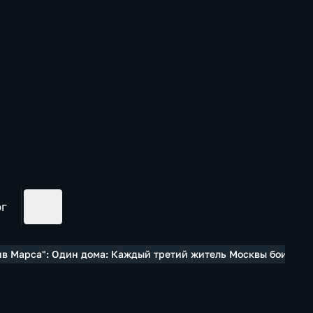
ог
тив Марса": Один дома: Каждый третий житель Москвы боится 