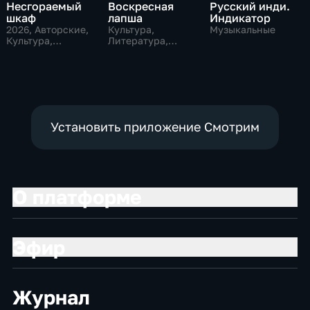
Несгораемый
Воскресная
Русский инди.
шкаф
лапша
Индикатор
2026
, Авторские,
Культура,
Музыкальные
Культура,
Литература,
литература
музыкальные
Установить приложение Смотрим
О платформе
Эфир
Журнал