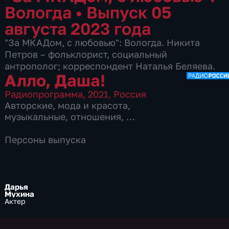
Вологда
•
Выпуск 05
августа 2023 года
"За МКАДом, с любовью": Вологда. Никита
Петров – фольклорист, социальный
антрополог; корреспондент Наталья Беляева.
Алло, Даша!
Радиопрограмма
,
2021
,
Россия
Авторские
,
мода и красота
,
музыкальные
,
отношения
,
3 сезона, 491 выпуск
Персоны выпуска
Дарья
Мухина
Актер