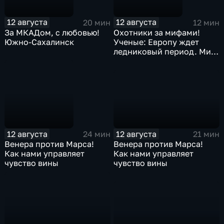
12 августа
12 августа
20 мин
12 мин
За МКАДом, с любовью!
Охотники за мифами!
Южно-Сахалинск
Ученые: Европу ждет
ледниковый период. Миф
или факт?
12 августа
12 августа
21 мин
24 мин
Венера против Марса!
Венера против Марса!
Как нами управляет
Как нами управляет
чувство вины
чувство вины