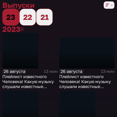
Выпуски
23
22
21
2023
2023
26 августа
26 августа
13 мин
13 мин
Плейлист известного
Плейлист известного
Человека! Какую музыку
Человека! Какую музыку
слушали известные
слушали известные
русские писатели?
русские писатели?
Толстой, Чехов,
Толстой, Чехов,
Пастернак, Маяковский,
Пастернак, Маяковский,
Довлатов
Довлатов