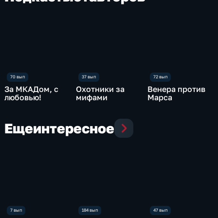
За МКАДом, с
Охотники за
Венера против
любовью!
мифами
Марса
Еще
интересное