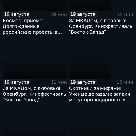
19 августа
19 августа
19 мин
11 мин
Космос, прием!:
За МКАДом, с любовью!
Долгожданные
Оренбург. Кинофестиваль
российские проекты в
"Восток-Запад"
космосе
19 августа
19 августа
11 мин
10 мин
За МКАДом, с любовью!
Охотники за мифами!
Оренбург. Кинофестиваль
Ученые доказали: запахи
"Восток-Запад"
могут провоцировать и
лечить болезни. Миф или
факт?