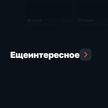
18 июля
17 июля
4 мин
18 июля 2026 года
17 июля 2026 го
Еще
интересное