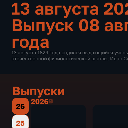
13 августа 2
Выпуск 08 ав
года
13 августа 1829 года родился выдающийся учены
отечественной физиологической школы, Иван С
Выпуски
2026
2026
26
25