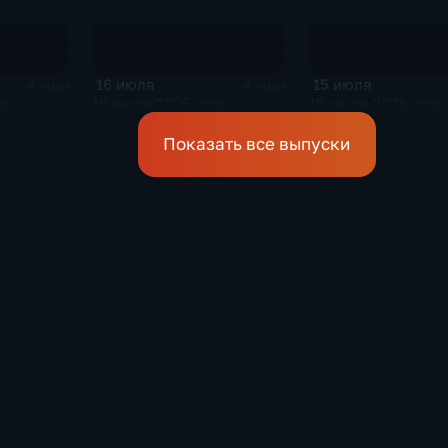
16 июля
15 июля
4 мин
4 мин
да
16 июля 2026 года
15 июля 2026 года
Показать все выпуски