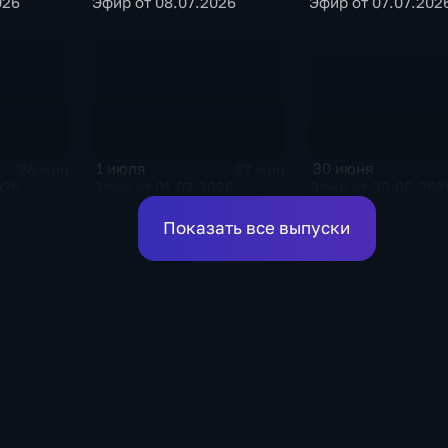
026
Эфир от 08.07.2026
Эфир от 07.07.202
30 июня
1 июля
26 мин
27 мин
Эфир от 30.06.202
026
Эфир от 01.07.2026
Показать все выпуски