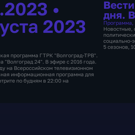
8.2023
•
Вести
дня. 
густа 2023
Программа
,
Новостные
,
политическ
социально-
5 сезонов, 
ская программа ГТРК "Волгоград-ТРВ".
 "Волгоград 24". В эфире с 2016 года.
ду на Всероссийском телевизионном
вная информационная программа для
трите по будням в 22:00 на