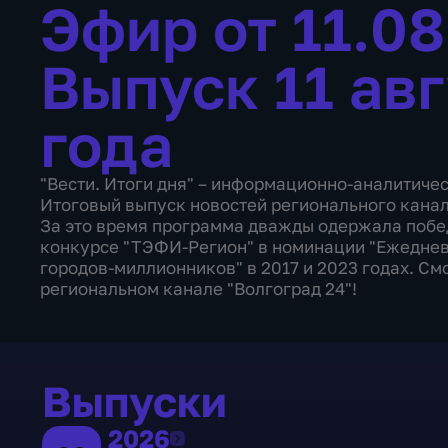
Эфир от 11.0
Выпуск 11 ав
года
"Вести. Итоги дня" – информационно-аналитиче
Итоговый выпуск новостей регионального канала
За это время программа дважды одержала побе
конкурсе "ТЭФИ-Регион" в номинации "Ежедне
городов-миллионников" в 2017 и 2023 годах. Смо
региональном канале "Волгоград 24"!
Выпуски
2026
2026