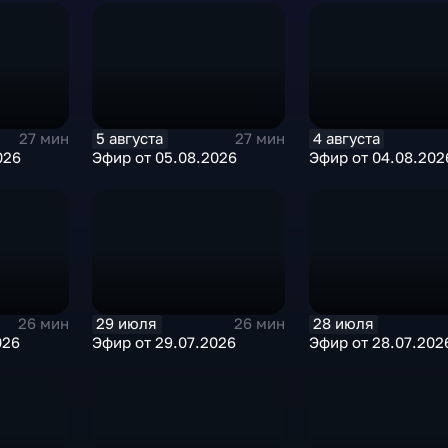
5 августа
4 августа
27 мин
27 мин
026
Эфир от 05.08.2026
Эфир от 04.08.202
29 июля
28 июля
26 мин
26 мин
026
Эфир от 29.07.2026
Эфир от 28.07.202