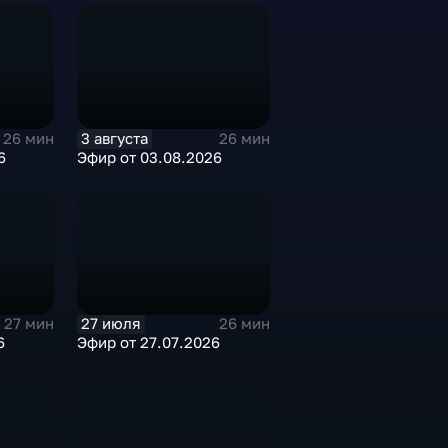
3 августа
26 мин
26 мин
6
Эфир от 03.08.2026
27 июля
27 мин
26 мин
6
Эфир от 27.07.2026