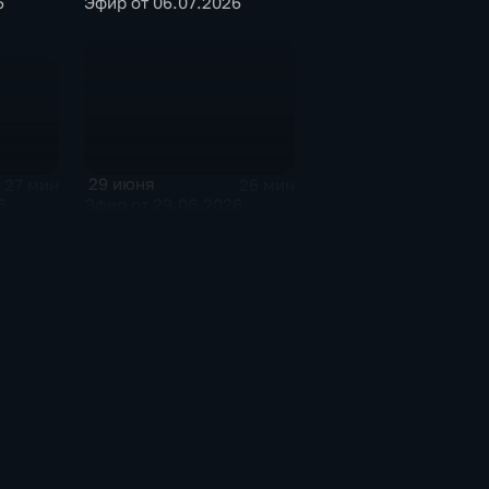
6
Эфир от 06.07.2026
29 июня
27 мин
26 мин
6
Эфир от 29.06.2026