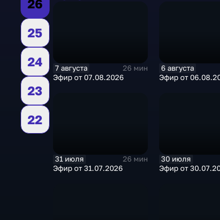
26
25
24
7 августа
6 августа
26 мин
Эфир от 07.08.2026
Эфир от 06.08.2
23
22
31 июля
30 июля
26 мин
Эфир от 31.07.2026
Эфир от 30.07.2