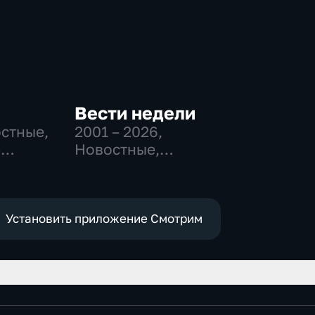
Вести недели
остные,
2001 – 2026
,
-
Новостные,
,
Общественно-
политические
е
Установить приложение Смотрим