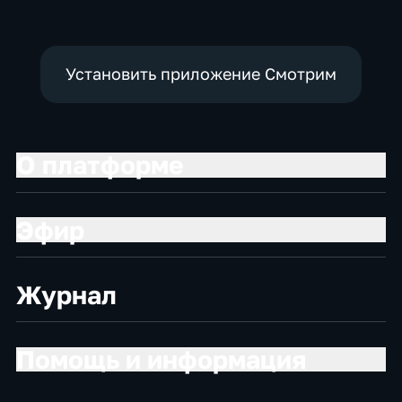
Установить приложение Смотрим
О платформе
Эфир
Журнал
Помощь и информация