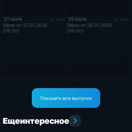
27 июля
25 июля
12 мин
14 мин
Эфир от 27.07.2026
Эфир от 25.07.2026
(09:30)
(08:00)
24 июля
24 июля
19 мин
23 мин
Эфир от 24.07.2026 (21:10)
Эфир от 24.07.2026 (11:30)
Показать все выпуски
Еще
интересное