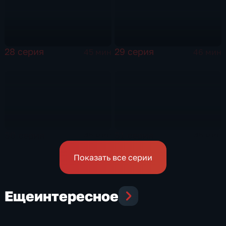
28 серия
29 серия
45 мин
46 мин
30 серия
31 серия
45 мин
45 мин
Показать все серии
Еще
интересное