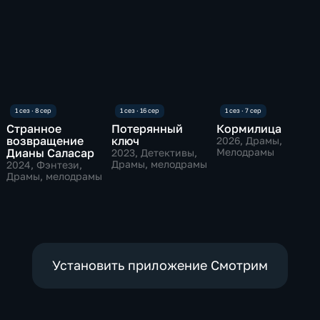
Странное
Потерянный
Кормилица
возвращение
ключ
2026
, Драмы,
Дианы Саласар
Мелодрамы
2023
, Детективы,
Драмы, мелодрамы
2024
, Фэнтези,
Драмы, мелодрамы
Установить приложение Смотрим