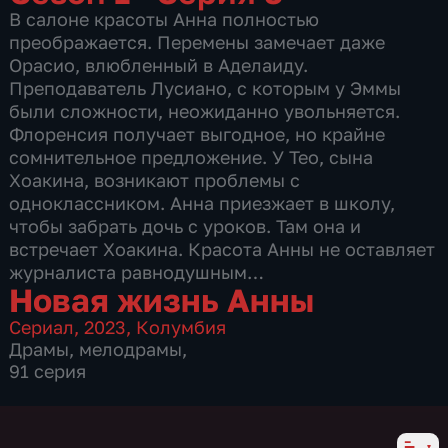
В салоне красоты Анна полностью
преображается. Перемены замечает даже
Орасио, влюбленный в Аделаиду.
Преподаватель Лусиано, с которым у Эммы
были сложности, неожиданно увольняется.
Флоренсия получает выгодное, но крайне
сомнительное предложение. У Тео, сына
Хоакина, возникают проблемы с
одноклассником. Анна приезжает в школу,
чтобы забрать дочь с уроков. Там она и
встречает Хоакина. Красота Анны не оставляет
журналиста равнодушным…
Новая жизнь Анны
Сериал
,
2023
,
Колумбия
Драмы
,
мелодрамы
,
91 серия