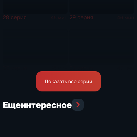
28 серия
29 серия
45 мин
46 мин
30 серия
31 серия
45 мин
45 мин
Показать все серии
Еще
интересное