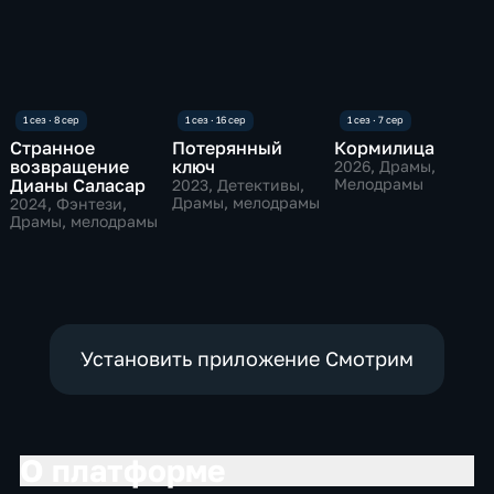
Странное
Потерянный
Кормилица
возвращение
ключ
2026
, Драмы,
Дианы Саласар
Мелодрамы
2023
, Детективы,
Драмы, мелодрамы
2024
, Фэнтези,
Драмы, мелодрамы
Установить приложение Смотрим
О платформе