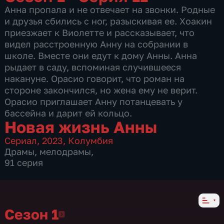
Анна пропала и не отвечает на звонки. Родные
и друзья сбились с ног, разыскивая ее. Хоакин
приезжает к Виолетте и рассказывает, что
видел расстроенную Анну на собрании в
школе. Вместе они едут к дому Анны. Анна
рыдает в саду, вспоминая случившееся
накануне. Орасио говорит, что роман на
стороне закончился, но жена ему не верит.
Орасио приглашает Анну потанцевать у
бассейна и дарит ей кольцо.
Новая жизнь Анны
Сериал
,
2023
,
Колумбия
Драмы
,
мелодрамы
,
91 серия
Сезон 1
Сезон 1