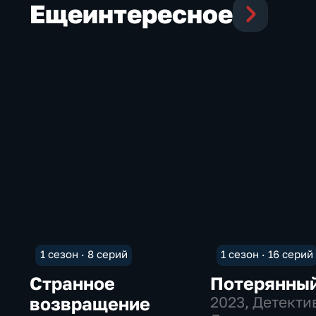
Еще
интересное
1 сезон · 8 серий
1 сезон · 16 серий
Странное
Потерянны
возвращение
2023
, Детекти