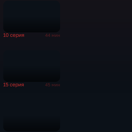
10 серия
44 мин
15 серия
45 мин