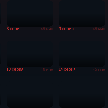
8 серия
9 серия
н
45 мин
45 мин
13 серия
14 серия
н
46 мин
45 мин