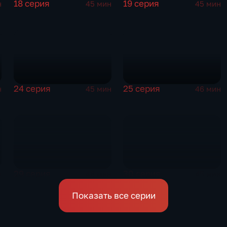
18 серия
19 серия
н
45 мин
45 мин
24 серия
25 серия
н
45 мин
46 мин
29 серия
30 серия
н
46 мин
45 мин
Показать все серии