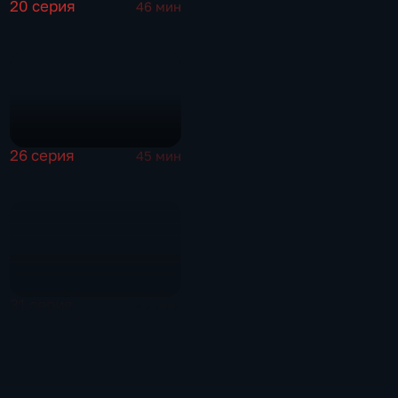
20 серия
46 мин
26 серия
45 мин
31 серия
45 мин