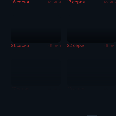
16 серия
17 серия
45 мин
45 ми
21 серия
22 серия
45 мин
45 ми
27 серия
28 серия
46 мин
45 ми