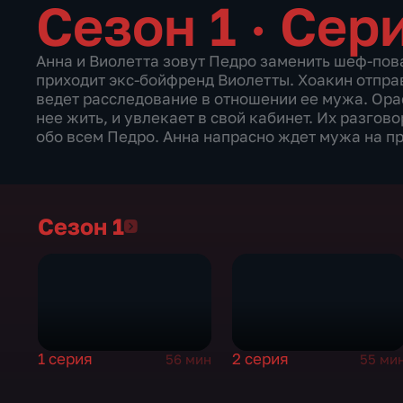
Сезон 1 · Сер
Анна и Виолетта зовут Педро заменить шеф-пов
приходит экс-бойфренд Виолетты. Хоакин отпра
ведет расследование в отношении ее мужа. Орас
нее жить, и увлекает в свой кабинет. Их разго
обо всем Педро. Анна напрасно ждет мужа на п
Сезон 1
Сезон 1
1 серия
2 серия
56 мин
55 ми