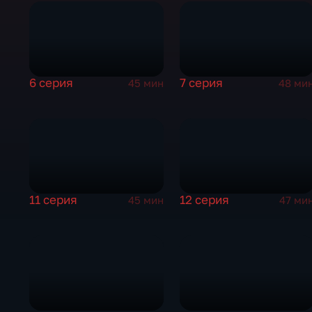
6 серия
7 серия
45 мин
48 ми
11 серия
12 серия
45 мин
47 ми