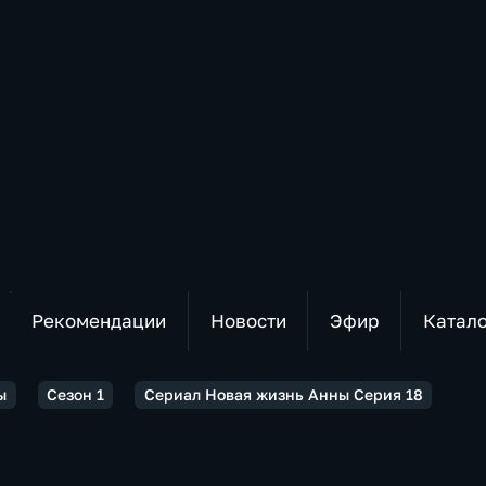
Рекомендации
Новости
Эфир
Катал
ы
Сезон 1
Сериал Новая жизнь Анны Серия 18