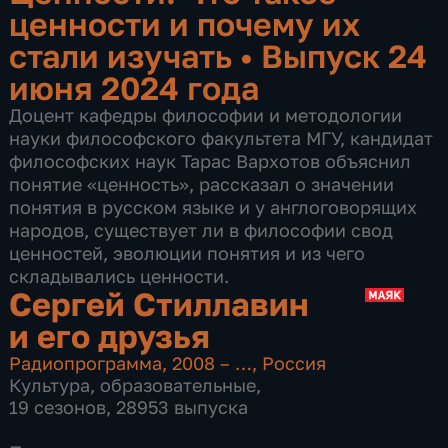
ценности и почему их
стали изучать
•
Выпуск 24
июня 2024 года
Доцент кафедры философии и методологии
науки философского факультета МГУ, кандидат
философских наук Тарас Вархотов объяснил
понятие «ценность», рассказал о значении
понятия в русском языке и у англоговорящих
народов, существует ли в философии свод
ценностей, эволюции понятия и из чего
складывались ценности.
Сергей Стиллавин
и его друзья
Радиопрограмма
,
2008 – …
,
Россия
Культура
,
образовательные
,
19 сезонов, 28953 выпуска