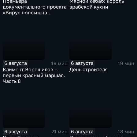
Премьера
Мясной кебаб: король
документального проекта
арабской кухни
«Вирус попсы» на
платформе «Смотрим»
6 августа
6 августа
19 мин
19 мин
Климент Ворошилов –
День строителя
первый красный маршал.
Часть 8
6 августа
6 августа
21 мин
18 мин