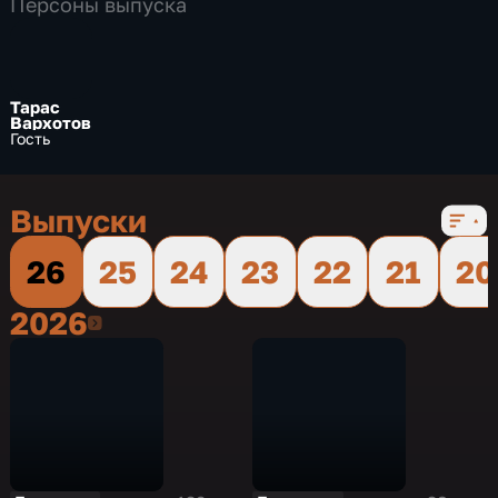
Персоны выпуска
Тарас
Вархотов
Гость
Выпуски
26
25
24
23
22
21
20
2026
2026