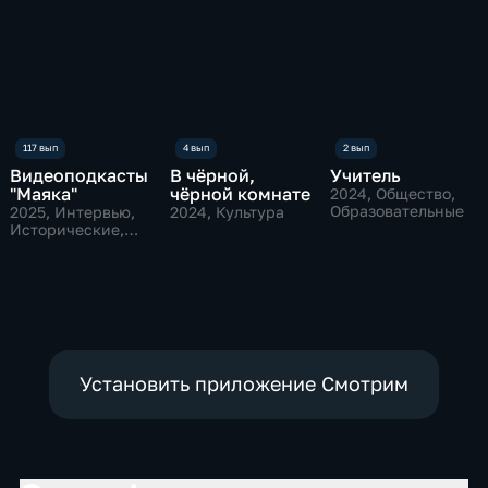
Видеоподкасты
В чёрной,
Учитель
"Маяка"
чёрной комнате
2024
, Общество,
Образовательные
2025
, Интервью,
2024
, Культура
Исторические,
культура
Установить приложение Смотрим