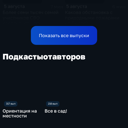
5 августа
5 августа
7 мин
6 мин
Более семи тысяч семей
Какова обстановка с
участников СВО
природными пожарами
используют меры
на Ямале?
поддержки в Ульяновской
области
Показать все выпуски
Подкасты
от
авторов
Ориентация на
Все в сад!
местности