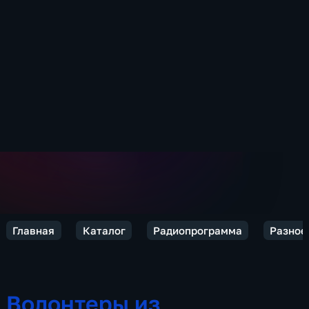
Главная
Каталог
Радиопрограмма
Разное
Волонтеры из