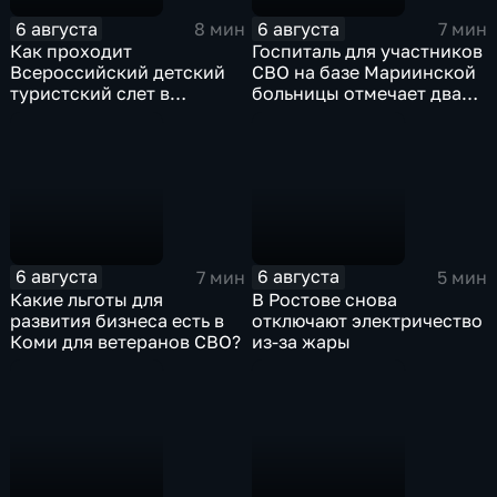
6 августа
6 августа
8 мин
7 мин
Как проходит
Госпиталь для участников
Всероссийский детский
СВО на базе Мариинской
туристский слет в
больницы отмечает два
Карачаево-Черкесии?
года с начала работы
6 августа
6 августа
7 мин
5 мин
Какие льготы для
В Ростове снова
развития бизнеса есть в
отключают электричество
Коми для ветеранов СВО?
из-за жары