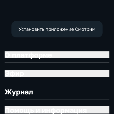
социально-
социально-
Общественно-
экономические
экономические
политические
Установить приложение Смотрим
О платформе
Эфир
Журнал
Помощь и информация