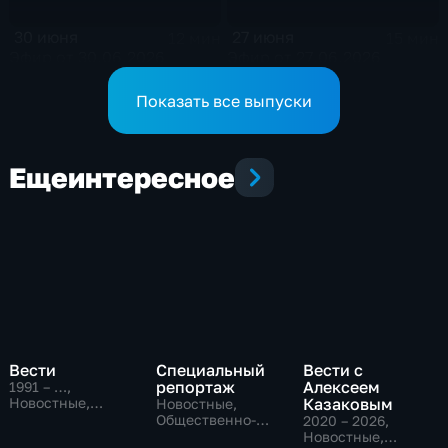
30 июня
27 июня
12 мин
15 мин
Эфир от 30.06.2026
Эфир от 27.06.2026
Показать все выпуски
Еще
интересное
Вести
Специальный
Вести с
репортаж
Алексеем
1991 – …
,
Новостные,
Казаковым
Новостные,
Общественно-
Общественно-
2020 – 2026
,
политические,
политические,
Новостные,