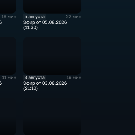
5 августа
18 мин
22 мин
6
Эфир от 05.08.2026
(11:30)
3 августа
11 мин
19 мин
6
Эфир от 03.08.2026
(21:10)