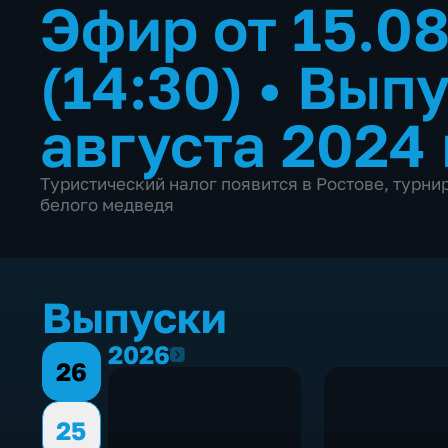
Эфир от 15.0
(14:30)
•
Выпу
августа 2024
Туристический налог появится в Ростове, турни
белого медведя
Выпуски
2026
2026
26
25