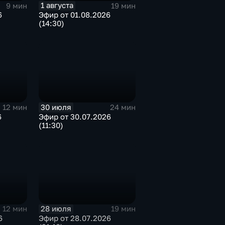
1 августа
9 мин
19 мин
6
Эфир от 01.08.2026
(14:30)
30 июля
12 мин
24 мин
6
Эфир от 30.07.2026
(11:30)
28 июля
12 мин
19 мин
6
Эфир от 28.07.2026