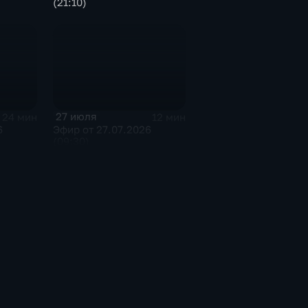
(21:10)
27 июля
24 мин
12 мин
6
Эфир от 27.07.2026
(09:30)