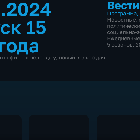
8.2024
Вести
Программа
,
ск 15
Новостные
,
политическ
социально-
 года
Ежедневны
5 сезонов, 
р по фитнес-челенджу, новый вольер для