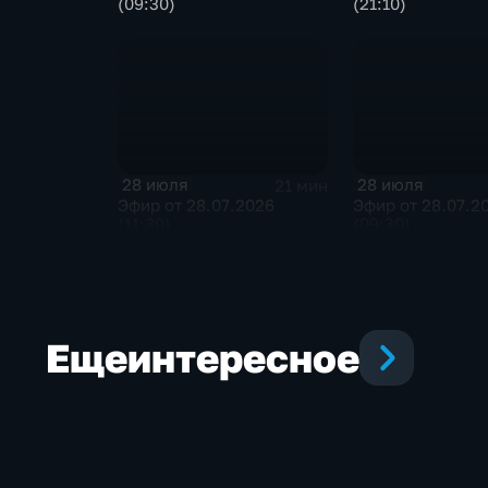
(09:30)
(21:10)
28 июля
28 июля
21 мин
Эфир от 28.07.2026
Эфир от 28.07.2
(11:30)
(09:30)
Еще
интересное