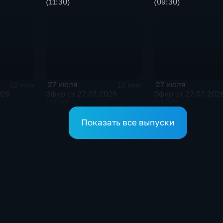
(11:30)
(09:30)
27 июля
27 июля
12 мин
18 мин
026
Эфир от 27.07.2026
Эфир от 27.07.202
(21:10)
(11:30)
Показать все выпуски