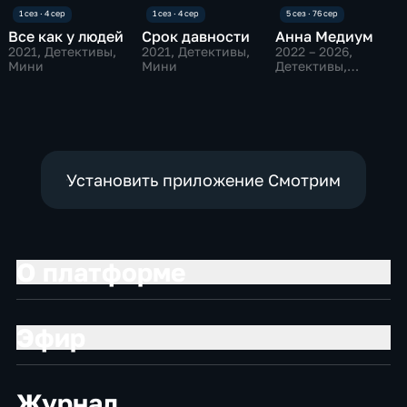
Все как у людей
Срок давности
Анна Медиум
2021
, Детективы,
2021
, Детективы,
2022 – 2026
,
Мини
Мини
Детективы,
Мистика
Установить приложение Смотрим
О платформе
Эфир
Журнал