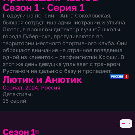
Сезон 1 · Серия 1
Подруги на пенсии – Анна Соколовская,
бывшая сотрудница администрации и Ульяна
Лютая, в прошлом директор лучшей школы
города Губернска, прогуливаются по
территории местного спортивного клуба. Они
обращают внимание на странное поведение
одной из клиенток – серфингистки Ксюши. В
этот же день девушка уплывает с тренером
Рустамом на дальнюю базу и пропадает.
Лютик и Анютик
Сериал
,
2024
,
Россия
Детективы
,
16 серий
Сезон 1
Сезон 1