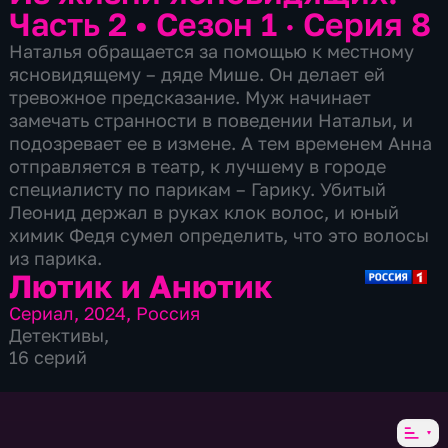
Часть 2
•
Сезон 1 · Серия 8
Наталья обращается за помощью к местному
ясновидящему – дяде Мише. Он делает ей
тревожное предсказание. Муж начинает
замечать странности в поведении Натальи, и
подозревает ее в измене. А тем временем Анна
отправляется в театр, к лучшему в городе
специалисту по парикам – Гарику. Убитый
Леонид держал в руках клок волос, и юный
химик Федя сумел определить, что это волосы
из парика.
Лютик и Анютик
Сериал
,
2024
,
Россия
Детективы
,
16 серий