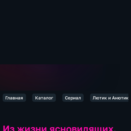
Главная
Каталог
Сериал
Лютик и Анютик
Из жизни ясновидящих.