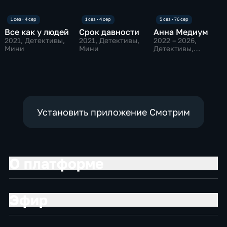
Все как у людей
Срок давности
Анна Медиум
2021
, Детективы,
2021
, Детективы,
2022 – 2026
,
Мини
Мини
Детективы,
Мистика
Установить приложение Смотрим
О платформе
Эфир