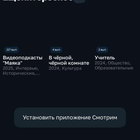
Видеоподкасты
В чёрной,
Учитель
"Маяка"
чёрной комнате
2024
, Общество,
Образовательные
2025
, Интервью,
2024
, Культура
Исторические,
культура
Установить приложение Смотрим