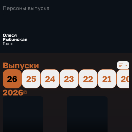
Персоны выпуска
Олеся
Рыбинская
Гость
Выпуски
26
25
24
23
22
21
20
2026
2026