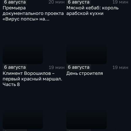
6 августа
6 августа
20 мин
19 мин
Премьера
Мясной кебаб: король
документального проекта
арабской кухни
«Вирус попсы» на
платформе «Смотрим»
6 августа
6 августа
19 мин
19 мин
Климент Ворошилов –
День строителя
первый красный маршал.
Часть 8