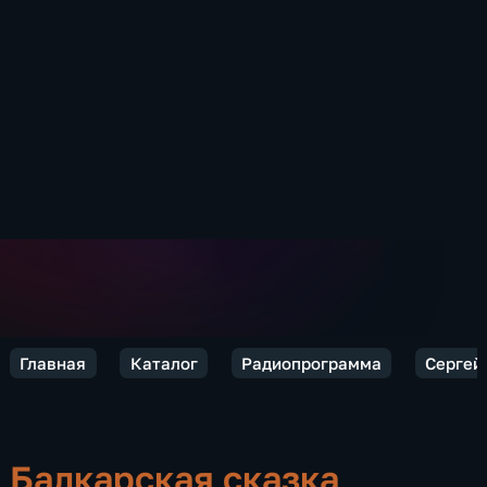
Главная
Каталог
Радиопрограмма
Сергей 
Балкарская сказка