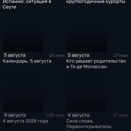
Испании: ситуация в
круглогодичные курорты
Сеуте
5 августа
5 августа
19 мин
17 мин
Календарь. 5 августа
Кто решает родительство
и Ги де Мопассан
4 августа
4 августа
148 мин
37 мин
4 августа 2026 года
Сила слова.
Первооткрыватели.