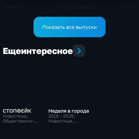
23 июля
22 июля
21 мин
19 мин
Эфир от 23.07.2026 (11:30)
Эфир от 22.07.2026 (21:10)
Показать все выпуски
Еще
интересное
СТОПФЕЙК
Неделя в городе
Новостные,
2018 – 2026
,
Общественно-
Новостные,
политические,
Общественно-
общество
политические,
общество