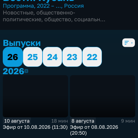
Программа
,
2022 – …
,
Россия
Новостные
,
общественно-
политические
,
общество
,
социально-
экономические
,
5 сезонов, 2543 выпуска
Выпуски
26
25
24
23
22
2026
2026
10 августа
8 августа
18 мин
9 мин
Эфир от 10.08.2026 (11:30)
Эфир от 08.08.2026
(20:50)