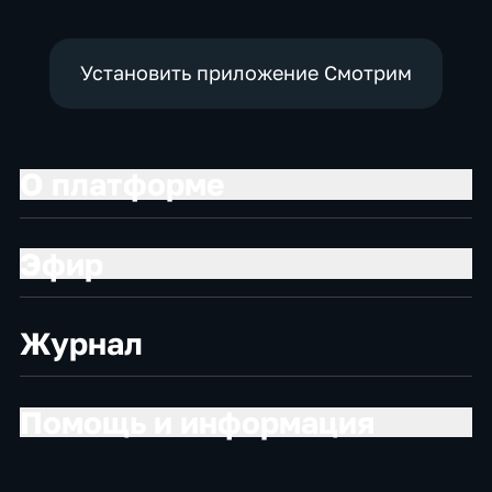
Установить приложение Смотрим
О платформе
Эфир
Журнал
Помощь и информация