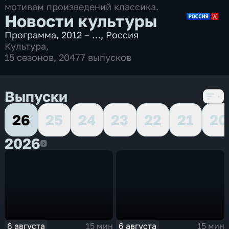
мотивам произведений классика.
Новости культуры
Программа
,
2012 – …
,
Россия
Культура
,
15 сезонов, 20477 выпусков
Выпуски
26
25
24
23
22
21
20
2026
2026
6 августа
6 августа
15 мин
15 мин