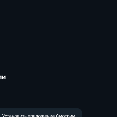
ли
-
Установить приложение Смотрим