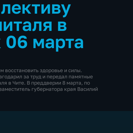
ллективу
питаля в
 06 марта
м восстановить здоровье и силы.
годарил за труд и передал памятные
я в Чите. В преддверии 8 марта, по
 заместитель губернатора края Василий