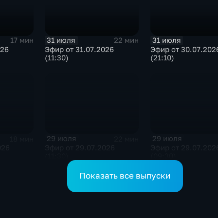
31 июля
31 июля
17 мин
22 мин
026
Эфир от 31.07.2026
Эфир от 30.07.202
(11:30)
(21:10)
29 июля
29 июля
18 мин
22 мин
026
Эфир от 29.07.2026
Эфир от 29.07.202
(11:30)
(09:30)
Показать все выпуски