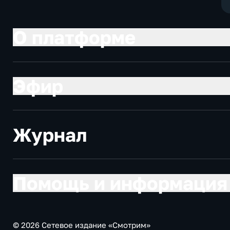
О платформе
Эфир
Журнал
Помощь и информация
© 2026 Сетевое издание «Смотрим»