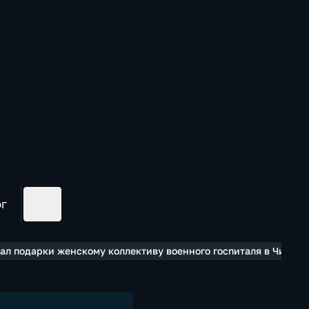
ог
ал подарки женскому коллективу военного госпиталя в Чите