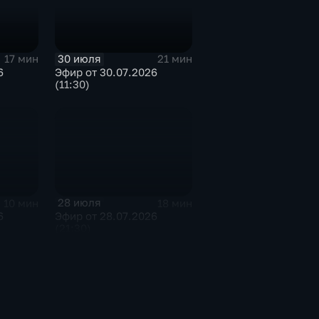
30 июля
17 мин
21 мин
6
Эфир от 30.07.2026
(11:30)
28 июля
10 мин
18 мин
6
Эфир от 28.07.2026
(21:30)