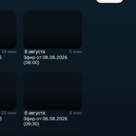
8 августа
18 мин
5 мин
6
Эфир от 08.08.2026
(08:00)
6 августа
20 мин
8 мин
6
Эфир от 06.08.2026
(09:30)