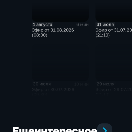
1 августа
31 июля
6 мин
Эфир от 01.08.2026
Эфир от 31.07.2
(08:00)
(21:10)
30 июля
29 июля
10 мин
Эфир от 30.07.2026
Эфир от 29.07.2
(09:30)
(21:10)
Еще
интересное