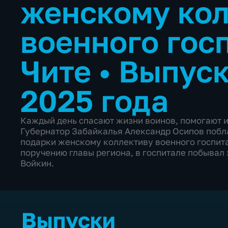
женскому ко
военного гос
Чите
•
Выпуск
2025 года
Каждый день спасают жизни воинов, помогают и
Губернатор Забайкалья Александр Осипов побла
подарки женскому коллективу военного госпитал
поручению главы региона, в госпитале побывал
Войкин.
Выпуски