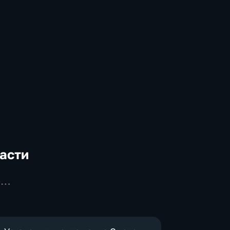
асти
-