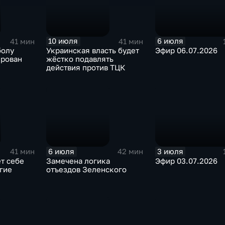
10 июля
6 июля
41 мин
41 мин
болу
Украинская власть будет
Эфир 06.07.2026
ирован
жёстко подавлять
действия против ТЦК
6 июля
3 июля
41 мин
42 мин
т себе
Замечена логика
Эфир 03.07.2026
гие
отъездов Зеленского