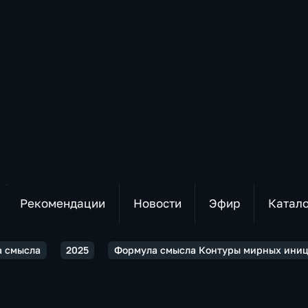
Рекомендации
Новости
Эфир
Катал
 смысла
2025
Формула смысла Контуры мирных иници