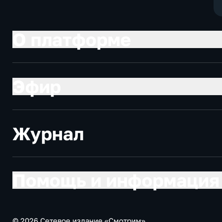
О платформе
Эфир
Журнал
Помощь и информация
© 2026 Сетевое издание «Смотрим»