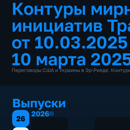
Контуры мир
инициатив Тр
от 10.03.202
10 марта 2025
Переговоры США и Украины в Эр-Рияде. Контур
Выпуски
2026
2026
26