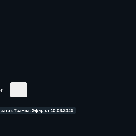
ог
атив Трампа. Эфир от 10.03.2025