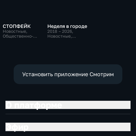
СТОПФЕЙК
Неделя в городе
Новостные,
2018 – 2026
,
Общественно-
Новостные,
политические,
Общественно-
общество
политические,
общество
Установить приложение Смотрим
О платформе
Эфир