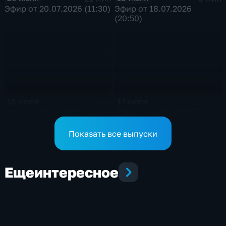
Эфир от 20.07.2026 (11:30)
Эфир от 18.07.2026
(20:50)
18 июля
17 июля
18 мин
19 мин
Эфир от 18.07.2026 (14:30)
Эфир от 17.07.2026 (21:10)
Показать все выпуски
Еще
интересное