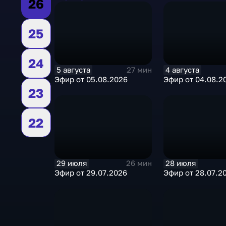
26
25
24
5 августа
4 августа
27 мин
Эфир от 05.08.2026
Эфир от 04.08.2
23
22
29 июля
28 июля
26 мин
Эфир от 29.07.2026
Эфир от 28.07.2