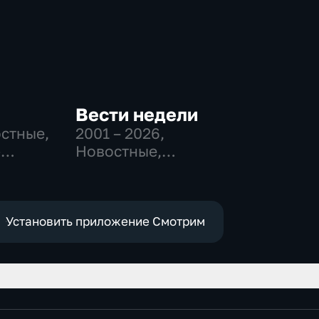
Вести недели
остные,
2001 – 2026
,
-
Новостные,
,
Общественно-
политические
е
Установить приложение Смотрим