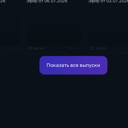
026
Эфир от 06.07.2026
Эфир от 03.07.202
26 июня
29 июня
27 мин
26 мин
026
Эфир от 26.06.202
Эфир от 29.06.2026
Показать все выпуски