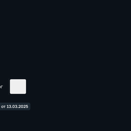
ог
 от 13.03.2025