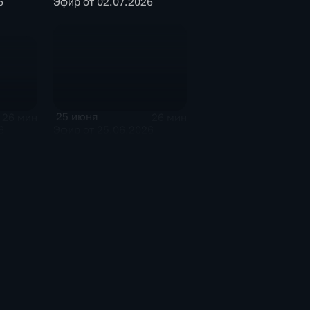
6
Эфир от 02.07.2026
25 июня
26 мин
26 мин
6
Эфир от 25.06.2026