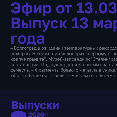
Эфир от 13.0
Выпуск 13 ма
года
– Волгоград в ожидании температурных рекордо
пожаров. Но стоит ли так доверять первому теп
крепче гранита". Музей-заповедник "Сталингра
реставрации. Под руководством опытных настав
ремесла. – Фрагменты боевого металла в уника
юбилею Великой Победы землякам готовит умел
Выпуски
2026
2026