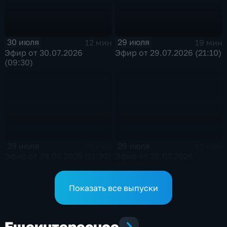
30 июля
29 июля
12 мин
19 мин
Эфир от 30.07.2026
Эфир от 29.07.2026 (21:10)
(09:30)
29 июля
29 июля
25 мин
12 мин
Эфир от 29.07.2026 (11:30)
Эфир от 29.07.2026
(09:30)
Показать все выпуски
Еще
интересное