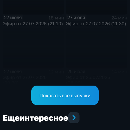
27 июля
27 июля
18 мин
24 мин
Эфир от 27.07.2026 (21:10)
Эфир от 27.07.2026 (11:30)
27 июля
25 июля
12 мин
14 мин
Эфир от 27.07.2026
Эфир от 25.07.2026
(09:30)
(08:00)
Показать все выпуски
Еще
интересное