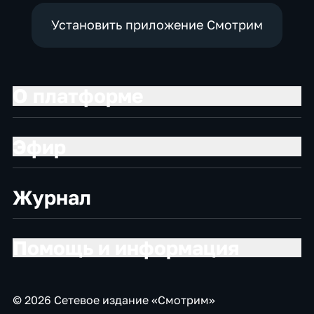
Установить приложение Смотрим
О платформе
Эфир
Журнал
Помощь и информация
© 2026 Сетевое издание «Смотрим»