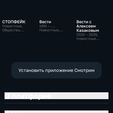
СТОПФЕЙК
Вести
Вести с
Алексеем
Новостные,
1991 – …
,
Общество,
Новостные,
Казаковым
общественно-
Общественно-
2020 – 2026
,
политические
политические,
Новостные,
социально-
Общественно-
экономические
политические
Установить приложение Смотрим
О платформе