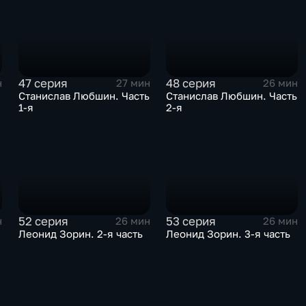
47 серия
48 серия
н
27 мин
26 мин
ь
Станислав Любшин. Часть
Станислав Любшин. Часть
1-я
2-я
52 серия
53 серия
н
26 мин
26 мин
Леонид Зорин. 2-я часть
Леонид Зорин. 3-я часть