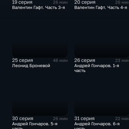
19 серия
20 серия
26 мин
26 ми
Валентин Гафт. Часть 3-я
Валентин Гафт. Часть 4-я
25 серия
26 серия
46 мин
23 ми
Леонид Броневой
Андрей Гончаров. 1-я
часть
30 серия
31 серия
26 мин
22 ми
Андрей Гончаров. 5-я
Андрей Гончаров. 6-я
часть
часть