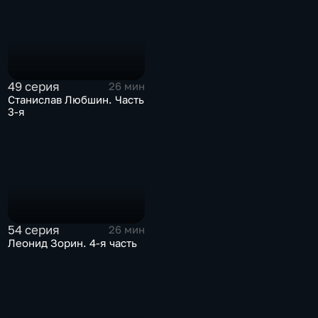
49 серия
26 мин
Станислав Любшин. Часть
3-я
54 серия
26 мин
Леонид Зорин. 4-я часть