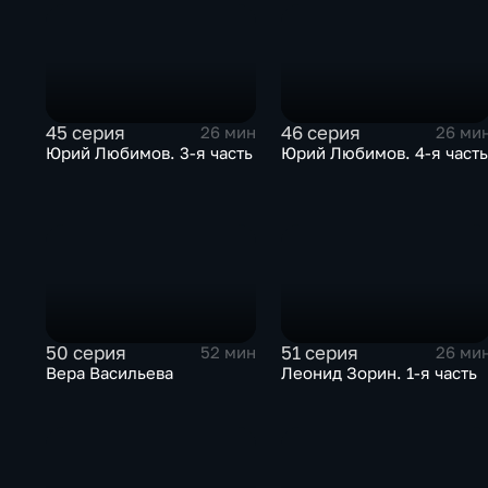
45 серия
46 серия
26 мин
26 ми
Юрий Любимов. 3-я часть
Юрий Любимов. 4-я част
50 серия
51 серия
52 мин
26 ми
Вера Васильева
Леонид Зорин. 1-я часть