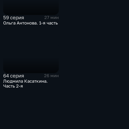
59 серия
27 мин
Ольга Антонова. 1-я часть
64 серия
26 мин
Людмила Касаткина.
Часть 2-я