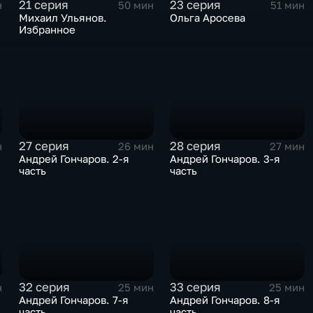
21 серия
23 серия
н
50 мин
51 мин
Михаил Ульянов.
Ольга Аросева
Избранное
27 серия
28 серия
н
26 мин
27 мин
Андрей Гончаров. 2-я
Андрей Гончаров. 3-я
часть
часть
32 серия
33 серия
н
25 мин
25 мин
Андрей Гончаров. 7-я
Андрей Гончаров. 8-я
часть
часть