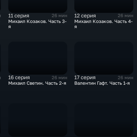
11 серия
12 серия
н
26 мин
26 мин
-
Михаил Козаков. Часть 3-
Михаил Козаков. Часть 4-
я
я
16 серия
17 серия
н
26 мин
26 мин
Михаил Светин. Часть 2-я
Валентин Гафт. Часть 1-я