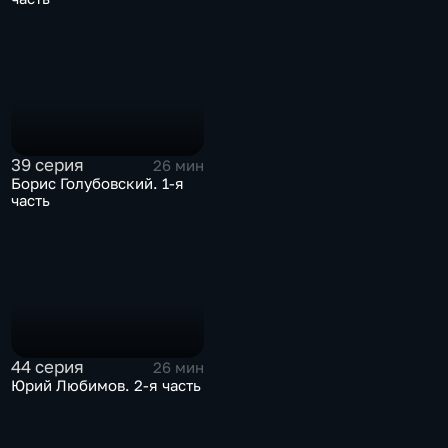
39 серия
26 мин
Борис Голубовский. 1-я
часть
44 серия
26 мин
Юрий Любимов. 2-я часть