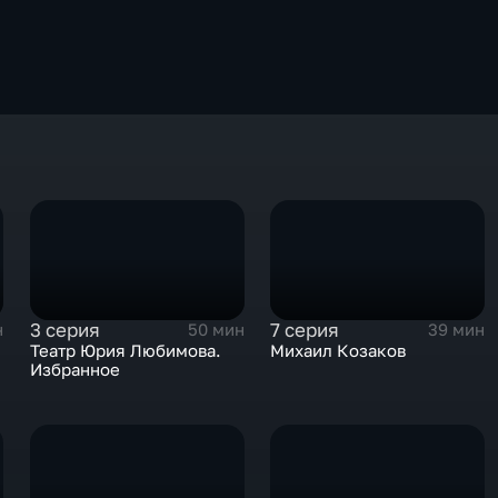
3 серия
7 серия
н
50 мин
39 мин
Театр Юрия Любимова.
Михаил Козаков
Избранное