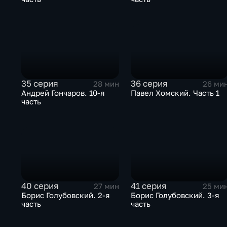
35 серия
36 серия
28 мин
26 ми
Андрей Гончаров. 10-я
Павел Хомский. Часть 1
часть
40 серия
41 серия
27 мин
25 ми
Борис Голубовский. 2-я
Борис Голубовский. 3-я
часть
часть