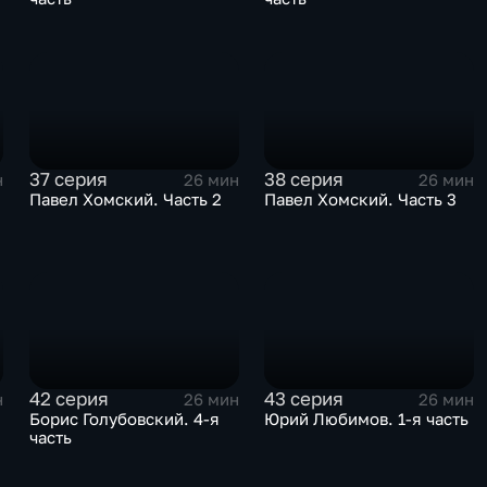
37 серия
38 серия
н
26 мин
26 мин
Павел Хомский. Часть 2
Павел Хомский. Часть 3
42 серия
43 серия
н
26 мин
26 мин
Борис Голубовский. 4-я
Юрий Любимов. 1-я часть
часть