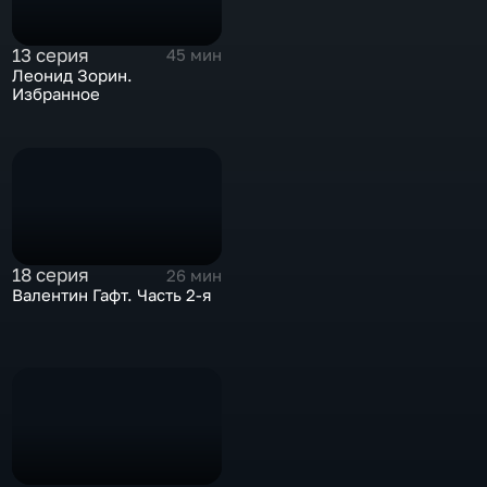
13 серия
45 мин
Леонид Зорин.
Избранное
18 серия
26 мин
Валентин Гафт. Часть 2-я