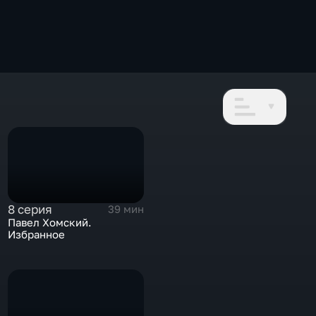
8 серия
39 мин
Павел Хомский.
Избранное