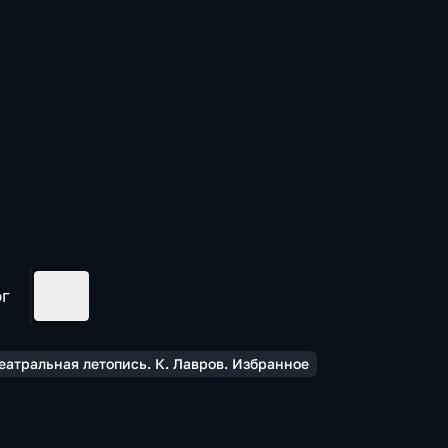
ог
еатральная летопись. К. Лавров. Избранное