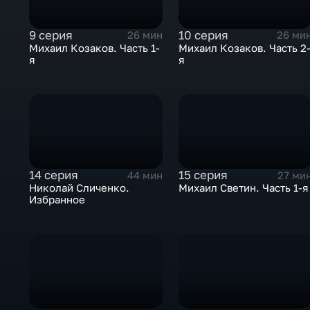
9 серия
10 серия
26 мин
26 ми
Михаил Козаков. Часть 1-
Михаил Козаков. Часть 2
я
я
14 серия
15 серия
44 мин
27 ми
Николай Сличенко.
Михаил Светин. Часть 1-я
Избранное