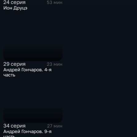
24 серия
53 мин
Ион Друцэ
29 серия
23 мин
Андрей Гончаров. 4-я
часть
34 серия
27 мин
Андрей Гончаров. 9-я
часть