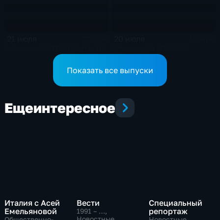
21 июля
20 июля
22 мин
16 мин
Эфир от 21.07.2026 (11:40)
Эфир от 20.07.2026
Показать все выпуски
Еще
интересное
Италия с Асей
Вести
Специальный
Емельяновой
репортаж
1991 – …
,
Новостные,
Общественно-
Новостные,