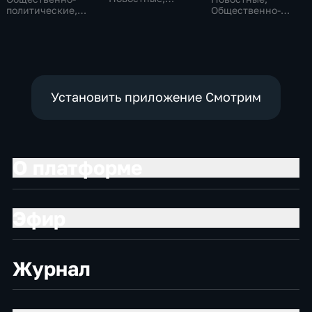
Общественно-
политические,
Общественно-
политические,
Общество,
политические,
социально-
новостные
социально-
экономические
экономические
Установить приложение Смотрим
О платформе
Эфир
Журнал