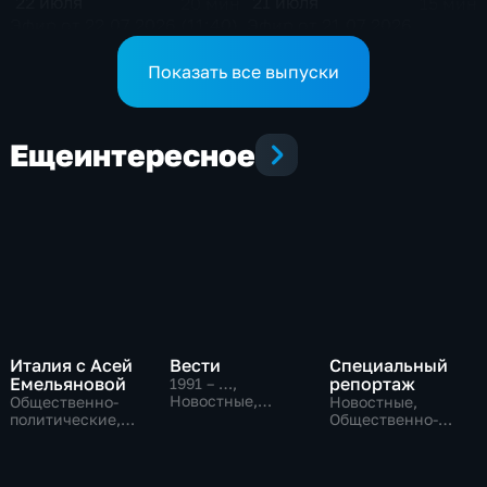
22 июля
21 июля
20 мин
15 мин
Эфир от 22.07.2026 (11:40)
Эфир от 21.07.2026
Показать все выпуски
Еще
интересное
Италия с Асей
Вести
Специальный
Емельяновой
репортаж
1991 – …
,
Новостные,
Общественно-
Новостные,
Общественно-
политические,
Общественно-
политические,
Общество,
политические,
социально-
новостные
социально-
экономические
экономические