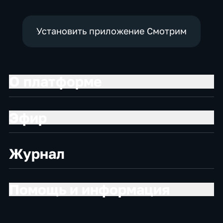
Установить приложение Смотрим
О платформе
Эфир
Журнал
Помощь и информация