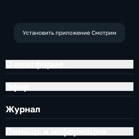
Установить приложение Смотрим
О платформе
Эфир
Журнал
Помощь и информация